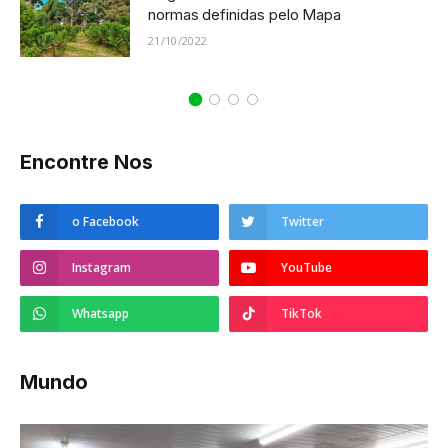
normas definidas pelo Mapa
21/10/2022
Encontre Nos
o Facebook
Twitter
Instagram
YouTube
Whatsapp
TikTok
Mundo