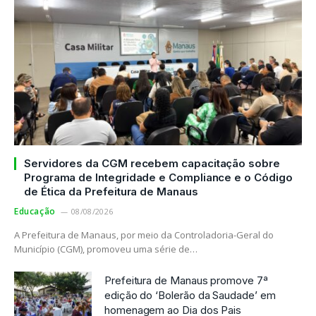
Servidores da CGM recebem capacitação sobre
Programa de Integridade e Compliance e o Código
de Ética da Prefeitura de Manaus
Educação
08/08/2026
A Prefeitura de Manaus, por meio da Controladoria-Geral do
Município (CGM), promoveu uma série de…
Prefeitura de Manaus promove 7ª
edição do ‘Bolerão da Saudade’ em
homenagem ao Dia dos Pais