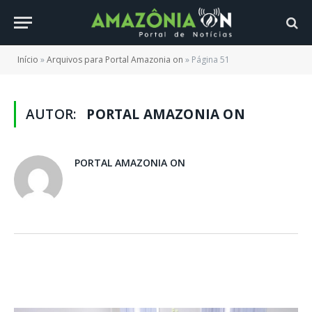
Início
»
Arquivos para Portal Amazonia on
»
Página 51
AUTOR:
PORTAL AMAZONIA ON
PORTAL AMAZONIA ON