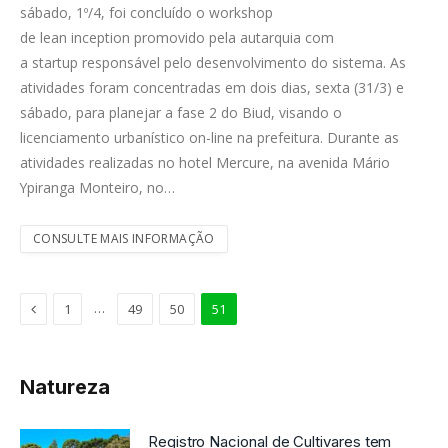
sábado, 1º/4, foi concluído o workshop
de lean inception promovido pela autarquia com
a startup responsável pelo desenvolvimento do sistema. As
atividades foram concentradas em dois dias, sexta (31/3) e
sábado, para planejar a fase 2 do Biud, visando o
licenciamento urbanístico on-line na prefeitura. Durante as
atividades realizadas no hotel Mercure, na avenida Mário
Ypiranga Monteiro, no…
CONSULTE MAIS INFORMAÇÃO
Anterior
…
1
49
50
51
Natureza
Registro Nacional de Cultivares tem