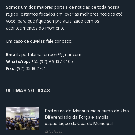
Somos um dos maiores portais de noticias de toda nossa
região, estamos focados em levar as melhores noticias até
você, para que fique sempre atualizado com os
acontecimentos do momento.
Em caso de duvidas fale conosco.
Email :
portalamazoniaon@gmail.com
WhatsApp:
+55 (92) 9 9437-0105
Fixo:
(92) 3348 2761
ULTIMAS NOTICIAS
Prefeitura de Manaus inicia curso de Uso
Diferenciado da Força e amplia
capacitação da Guarda Municipal
22/06/2026