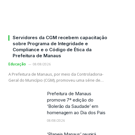
Servidores da CGM recebem capacitação
sobre Programa de Integridade e
Compliance e o Código de Ética da
Prefeitura de Manaus
Educação
08/08/2026
A Prefeitura de Manaus, por meio da Controladoria-
Geral do Município (CGM), promoveu uma série de…
Prefeitura de Manaus
promove 7ª edição do
‘Bolerão da Saudade’ em
homenagem ao Dia dos Pais
08/08/2026