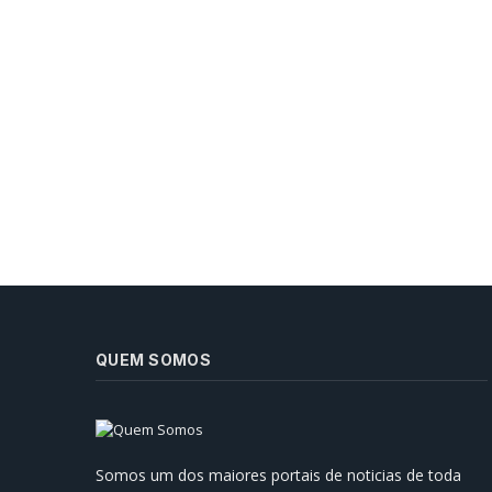
QUEM SOMOS
Prefeitura de Manaus Reforça
Infraestrutura para Enfrentar o