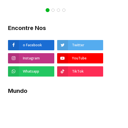
21/10/2022
Encontre Nos
o Facebook
Twitter
Instagram
YouTube
Whatsapp
TikTok
Mundo