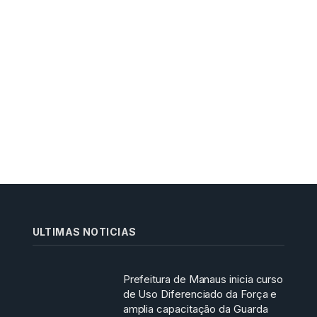
ULTIMAS NOTICIAS
Prefeitura de Manaus inicia curso
de Uso Diferenciado da Força e