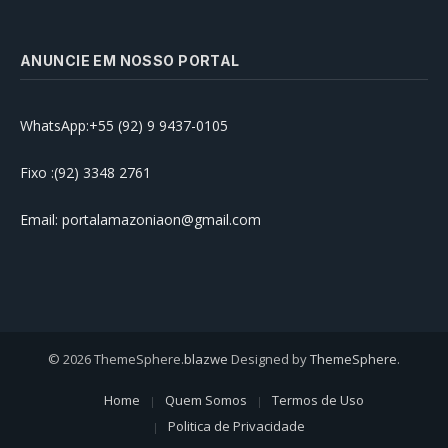
ANUNCIE EM NOSSO PORTAL
WhatsApp:+55 (92) 9 9437-0105
Fixo :(92) 3348 2761
Email: portalamazoniaon@gmail.com
© 2026 ThemeSphere.
blazwe
Designed by
ThemeSphere
.
Home
Quem Somos
Termos de Uso
Politica de Privacidade