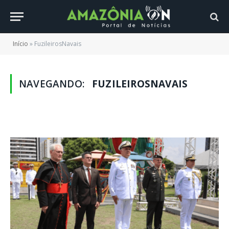
Início
»
FuzileirosNavais
NAVEGANDO:
FUZILEIROSNAVAIS