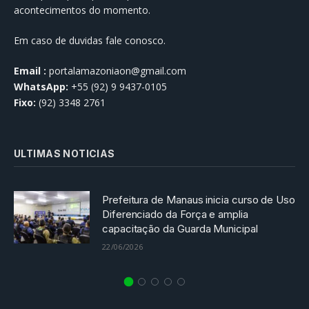
você, para que fique sempre atualizado com os
acontecimentos do momento.
Em caso de duvidas fale conosco.
Email :
portalamazoniaon@gmail.com
WhatsApp:
+55 (92) 9 9437-0105
Fixo:
(92) 3348 2761
ULTIMAS NOTICIAS
Prefeitura de Manaus inicia curso de Uso
Diferenciado da Força e amplia
capacitação da Guarda Municipal
22/06/2026