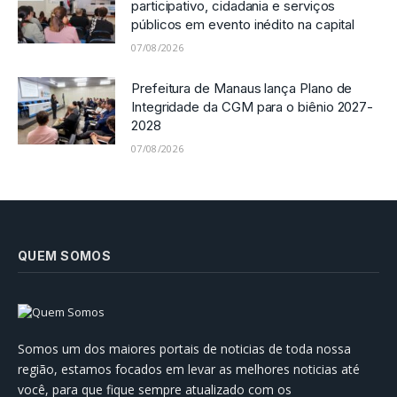
participativo, cidadania e serviços
públicos em evento inédito na capital
07/08/2026
Prefeitura de Manaus lança Plano de
Integridade da CGM para o biênio 2027-
2028
07/08/2026
QUEM SOMOS
Somos um dos maiores portais de noticias de toda nossa
região, estamos focados em levar as melhores noticias até