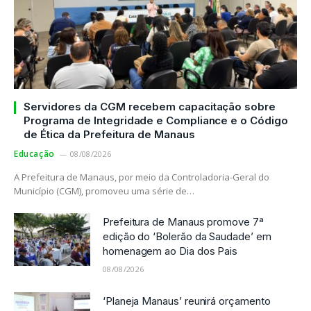
Servidores da CGM recebem capacitação sobre
Programa de Integridade e Compliance e o Código
de Ética da Prefeitura de Manaus
Educação
08/08/2026
A Prefeitura de Manaus, por meio da Controladoria-Geral do
Município (CGM), promoveu uma série de…
Prefeitura de Manaus promove 7ª
edição do ‘Bolerão da Saudade’ em
homenagem ao Dia dos Pais
08/08/2026
‘Planeja Manaus’ reunirá orçamento