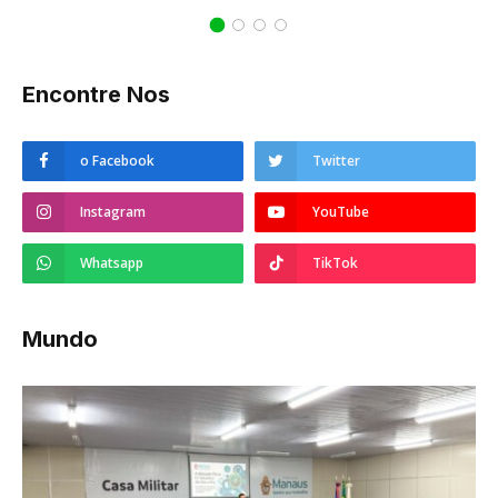
Encontre Nos
o Facebook
Twitter
Instagram
YouTube
Whatsapp
TikTok
Mundo