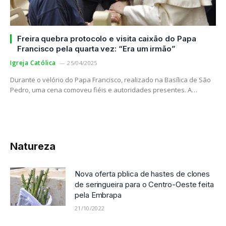
Freira quebra protocolo e visita caixão do Papa
Francisco pela quarta vez: “Era um irmão”
Igreja Católica
25/04/2025
Durante o velório do Papa Francisco, realizado na Basílica de São
Pedro, uma cena comoveu fiéis e autoridades presentes. A…
Natureza
Nova oferta pblica de hastes de clones
de seringueira para o Centro-Oeste feita
pela Embrapa
21/10/2022