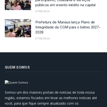
públicos em evento inédito na capital
07/08/2026
Prefeitura de Manaus lança Plano de
Integridade da CGM para o biênio 2027-
2028
07/08/2026
QUEM SOMOS
Somos um dos maiores portais de noticias de toda nossa
região, estamos focados em levar as melhores noticias até
você, para que fique sempre atualizado com os