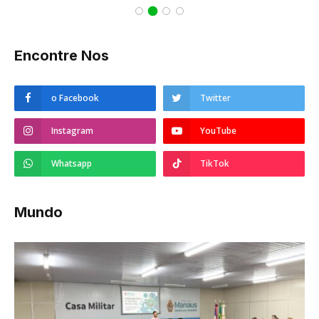
Encontre Nos
o Facebook
Twitter
Instagram
YouTube
Whatsapp
TikTok
Mundo