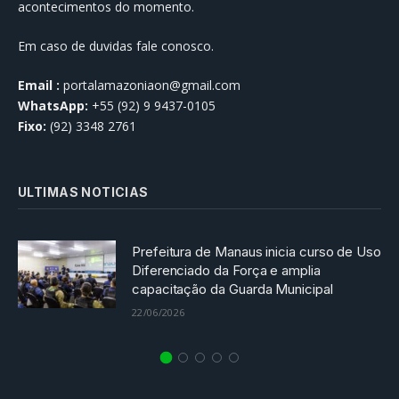
acontecimentos do momento.
Em caso de duvidas fale conosco.
Email :
portalamazoniaon@gmail.com
WhatsApp:
+55 (92) 9 9437-0105
Fixo:
(92) 3348 2761
ULTIMAS NOTICIAS
Prefeitura de Manaus inicia curso de Uso
Diferenciado da Força e amplia
capacitação da Guarda Municipal
22/06/2026