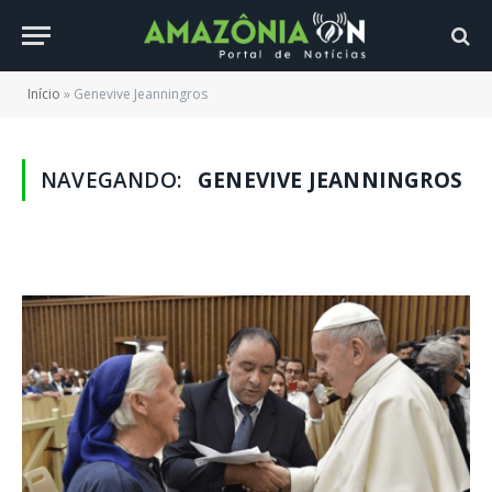
Início
»
Genevive Jeanningros
NAVEGANDO:
GENEVIVE JEANNINGROS