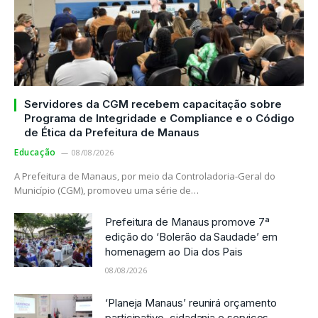
Servidores da CGM recebem capacitação sobre
Programa de Integridade e Compliance e o Código
de Ética da Prefeitura de Manaus
Educação
08/08/2026
A Prefeitura de Manaus, por meio da Controladoria-Geral do
Município (CGM), promoveu uma série de…
Prefeitura de Manaus promove 7ª
edição do ‘Bolerão da Saudade’ em
homenagem ao Dia dos Pais
08/08/2026
‘Planeja Manaus’ reunirá orçamento
participativo, cidadania e serviços