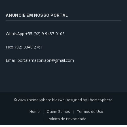
ANUNCIE EM NOSSO PORTAL
WhatsApp:+55 (92) 9 9437-0105
Fixo :(92) 3348 2761
Email: portalamazoniaon@gmail.com
© 2026 ThemeSphere.
blazwe
Designed by
ThemeSphere
.
Home
Quem Somos
Termos de Uso
Politica de Privacidade