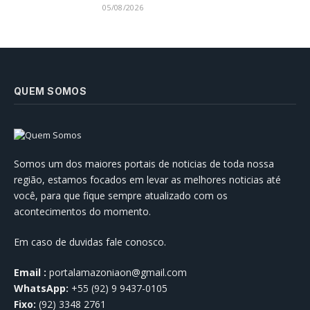
05/08/2026
QUEM SOMOS
Somos um dos maiores portais de noticias de toda nossa
região, estamos focados em levar as melhores noticias até
você, para que fique sempre atualizado com os
acontecimentos do momento.
Em caso de duvidas fale conosco.
Email :
portalamazoniaon@gmail.com
WhatsApp:
+55 (92) 9 9437-0105
Fixo:
(92) 3348 2761