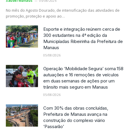
Saude/Manaus
05/08/2026
No mês do Agosto Dourado, de intensificação das atividades de
promoção, proteção e apoio ao…
Esporte e integração reúnem cerca de
300 estudantes na 4ª edição da
Municipíadas Ribeirinha da Prefeitura de
Manaus
05/08/2026
Operação ‘Mobilidade Segura’ soma 158
autuações e 16 remoções de veículos
em duas semanas de ações por um
trânsito mais seguro em Manaus
05/08/2026
Com 30% das obras concluídas,
Prefeitura de Manaus avança na
construção do complexo viário
‘Passarão’