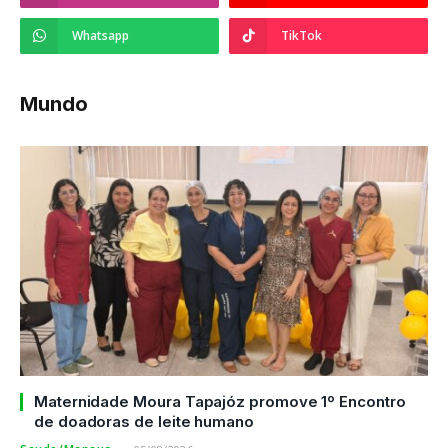
Whatsapp
TikTok
Mundo
Maternidade Moura Tapajóz promove 1º Encontro
de doadoras de leite humano