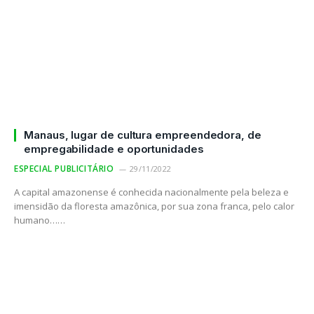
Manaus, lugar de cultura empreendedora, de
empregabilidade e oportunidades
ESPECIAL PUBLICITÁRIO
29/11/2022
A capital amazonense é conhecida nacionalmente pela beleza e
imensidão da floresta amazônica, por sua zona franca, pelo calor
humano……