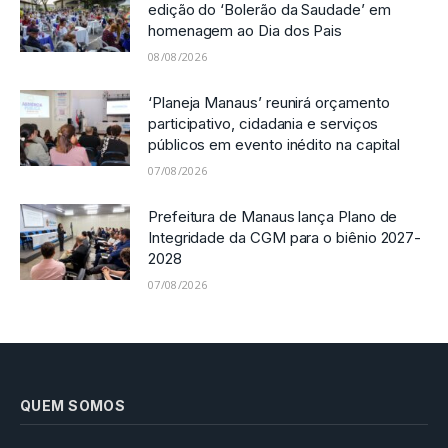
edição do ‘Bolerão da Saudade’ em
homenagem ao Dia dos Pais
08/08/2026
‘Planeja Manaus’ reunirá orçamento
participativo, cidadania e serviços
públicos em evento inédito na capital
07/08/2026
Prefeitura de Manaus lança Plano de
Integridade da CGM para o biênio 2027-
2028
07/08/2026
QUEM SOMOS