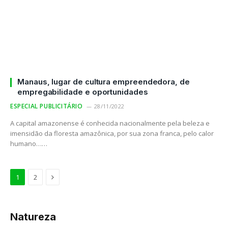
Manaus, lugar de cultura empreendedora, de
empregabilidade e oportunidades
ESPECIAL PUBLICITÁRIO
28/11/2022
A capital amazonense é conhecida nacionalmente pela beleza e
imensidão da floresta amazônica, por sua zona franca, pelo calor
humano……
Próximo
1
2
Natureza