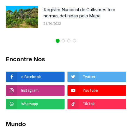
Registro Nacional de Cultivares tem
normas definidas pelo Mapa
21/10/2022
Encontre Nos
o Facebook
Twitter
Instagram
YouTube
Whatsapp
TikTok
Mundo