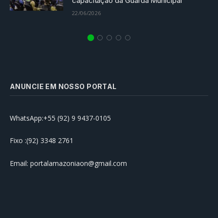
capacitação da Guarda Municipal
22/06/2026
ANUNCIE EM NOSSO PORTAL
WhatsApp:+55 (92) 9 9437-0105
Fixo :(92) 3348 2761
Email: portalamazoniaon@gmail.com