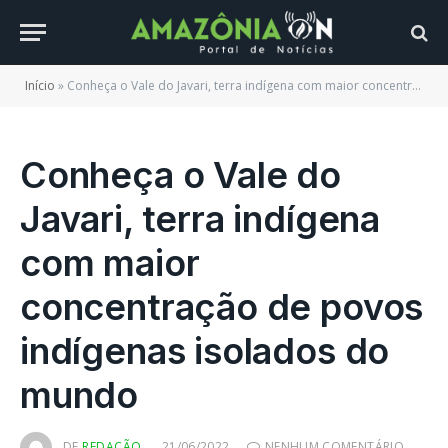
Início
»
Conheça o Vale do Javari, terra indígena com maior concentração de povos indígenas isolados do mundo
Conheça o Vale do
Javari, terra indígena
com maior
concentração de povos
indígenas isolados do
mundo
DE
REDAÇÃO
21/06/2022
NENHUM COMENTÁRIO