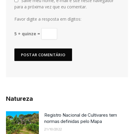
Salve meu nome, e-mail e site neste navegador
para a próxima vez que eu comentar.
Favor digite a resposta em dígitos:
5 + quinze =
Natureza
Registro Nacional de Cultivares tem
normas definidas pelo Mapa
21/10/2022