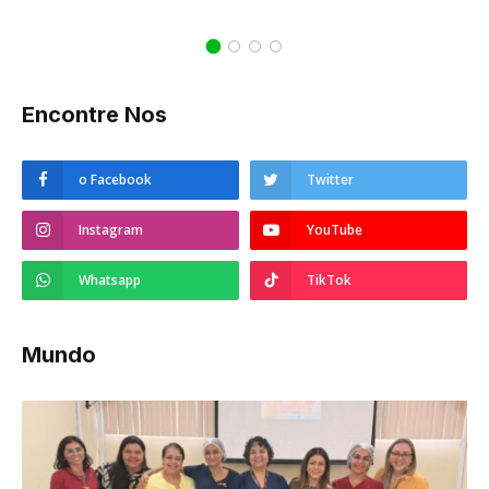
Encontre Nos
o Facebook
Twitter
Instagram
YouTube
Whatsapp
TikTok
Mundo