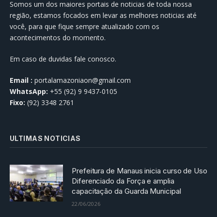
Somos um dos maiores portais de noticias de toda nossa
região, estamos focados em levar as melhores noticias até
você, para que fique sempre atualizado com os
acontecimentos do momento.
Em caso de duvidas fale conosco.
Email :
portalamazoniaon@gmail.com
WhatsApp:
+55 (92) 9 9437-0105
Fixo:
(92) 3348 2761
ULTIMAS NOTICIAS
Prefeitura de Manaus inicia curso de Uso
Diferenciado da Força e amplia
capacitação da Guarda Municipal
22/06/2026