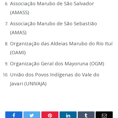
Associação Marubo de São Salvador
(AMASS)
Associação Marubo de São Sebastião
(AMAS)
Organização das Aldeias Marubo do Rio Ituí
(OAMI)
Organização Geral dos Mayoruna (OGM)
União dos Povos Indígenas do Vale do
Javari (UNIVAJA)
o
Twitter
Pinterest
LinkedIn
Tumblr
E-