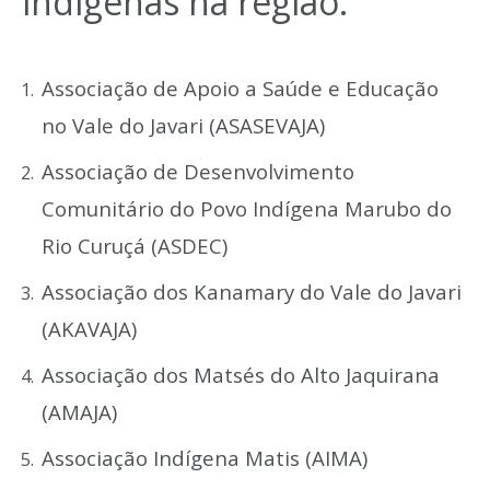
indígenas na região:
Associação de Apoio a Saúde e Educação
no Vale do Javari (ASASEVAJA)
Associação de Desenvolvimento
Comunitário do Povo Indígena Marubo do
Rio Curuçá (ASDEC)
Associação dos Kanamary do Vale do Javari
(AKAVAJA)
Associação dos Matsés do Alto Jaquirana
(AMAJA)
Associação Indígena Matis (AIMA)