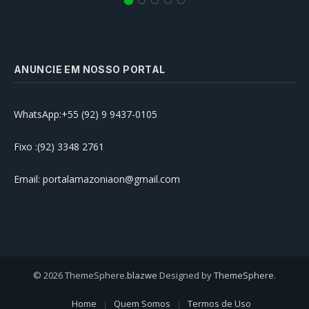
ANUNCIE EM NOSSO PORTAL
WhatsApp:+55 (92) 9 9437-0105
Fixo :(92) 3348 2761
Email: portalamazoniaon@gmail.com
© 2026 ThemeSphere.
blazwe
Designed by
ThemeSphere
.
Home
Quem Somos
Termos de Uso