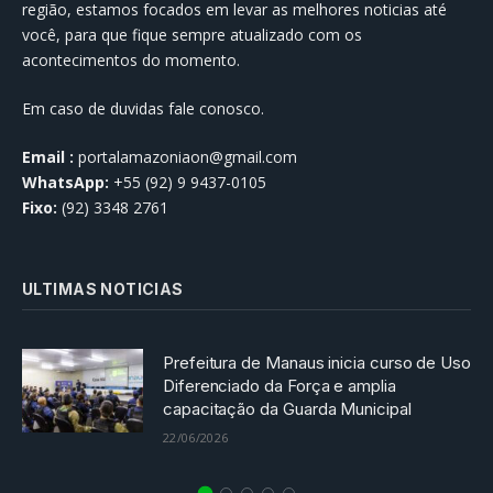
região, estamos focados em levar as melhores noticias até
você, para que fique sempre atualizado com os
acontecimentos do momento.
Em caso de duvidas fale conosco.
Email :
portalamazoniaon@gmail.com
WhatsApp:
+55 (92) 9 9437-0105
Fixo:
(92) 3348 2761
ULTIMAS NOTICIAS
Prefeitura de Manaus inicia curso de Uso
Diferenciado da Força e amplia
capacitação da Guarda Municipal
22/06/2026