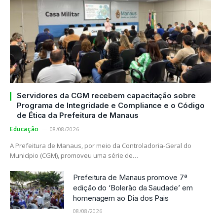
Servidores da CGM recebem capacitação sobre
Programa de Integridade e Compliance e o Código
de Ética da Prefeitura de Manaus
Educação
08/08/2026
A Prefeitura de Manaus, por meio da Controladoria-Geral do
Município (CGM), promoveu uma série de…
Prefeitura de Manaus promove 7ª
edição do ‘Bolerão da Saudade’ em
homenagem ao Dia dos Pais
08/08/2026