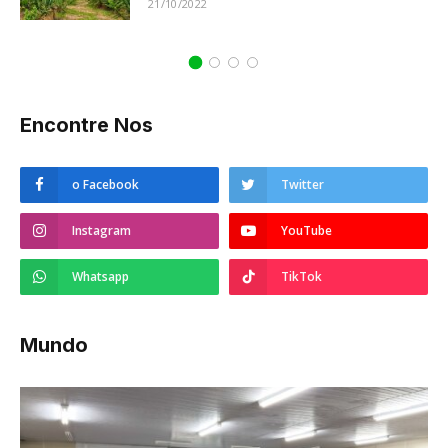
21/10/2022
Encontre Nos
o Facebook
Twitter
Instagram
YouTube
Whatsapp
TikTok
Mundo