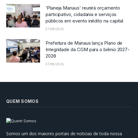
‘Planeja Manaus’ reunirá orçamento
participativo, cidadania e serviços
públicos em evento inédito na capital
07/08/2026
Prefeitura de Manaus lança Plano de
Integridade da CGM para o biênio 2027-
2028
07/08/2026
QUEM SOMOS
Somos um dos maiores portais de noticias de toda nossa