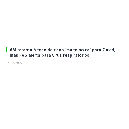
AM retorna à fase de risco ‘muito baixo’ para Covid,
mas FVS alerta para vírus respiratórios
16/12/2022