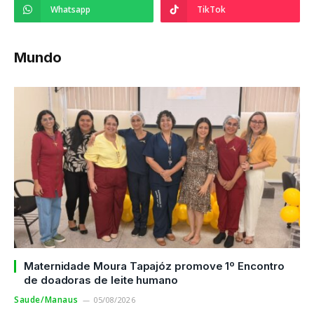
Whatsapp
TikTok
Mundo
Maternidade Moura Tapajóz promove 1º Encontro
de doadoras de leite humano
Saude/Manaus
05/08/2026