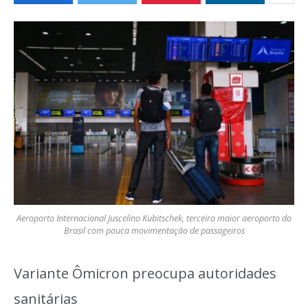
Aeroporto Internacional Juscelino Kubitschek, terceiro maior aeroporto do
Brasil com pouca movimentação de passageiros
Variante Ômicron preocupa autoridades
sanitárias