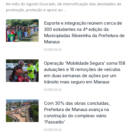
No mês do Agosto Dourado, de intensificação das atividades de
promoção, proteção e apoio ao…
Esporte e integração reúnem cerca de
300 estudantes na 4ª edição da
Municipíadas Ribeirinha da Prefeitura de
Manaus
05/08/2026
Operação ‘Mobilidade Segura’ soma 158
autuações e 16 remoções de veículos
em duas semanas de ações por um
trânsito mais seguro em Manaus
05/08/2026
Com 30% das obras concluídas,
Prefeitura de Manaus avança na
construção do complexo viário
‘Passarão’
05/08/2026