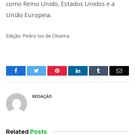
como Reino Unido, Estados Unidos e a
União Europeia.
Edição: Pedro Ivo de Oliveira
o
Twitter
Pinterest
LinkedIn
Tumblr
E-
Facebook
mail
REDAÇÃO
Related
Posts