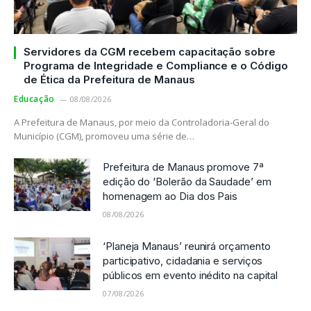
Servidores da CGM recebem capacitação sobre
Programa de Integridade e Compliance e o Código
de Ética da Prefeitura de Manaus
Educação
08/08/2026
A Prefeitura de Manaus, por meio da Controladoria-Geral do
Município (CGM), promoveu uma série de…
Prefeitura de Manaus promove 7ª
edição do ‘Bolerão da Saudade’ em
homenagem ao Dia dos Pais
08/08/2026
‘Planeja Manaus’ reunirá orçamento
participativo, cidadania e serviços
públicos em evento inédito na capital
07/08/2026