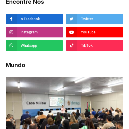
Encontre Nos
o Facebook
Twitter
Instagram
YouTube
Whatsapp
TikTok
Mundo