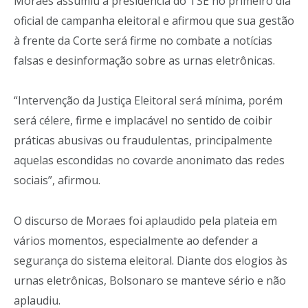
Moraes assumiu a presidência do TSE no primeiro dia
oficial de campanha eleitoral e afirmou que sua gestão
à frente da Corte será firme no combate a notícias
falsas e desinformação sobre as urnas eletrônicas.
“Intervenção da Justiça Eleitoral será mínima, porém
será célere, firme e implacável no sentido de coibir
práticas abusivas ou fraudulentas, principalmente
aquelas escondidas no covarde anonimato das redes
sociais”, afirmou.
O discurso de Moraes foi aplaudido pela plateia em
vários momentos, especialmente ao defender a
segurança do sistema eleitoral. Diante dos elogios às
urnas eletrônicas, Bolsonaro se manteve sério e não
aplaudiu.