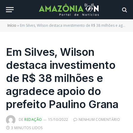
Início
»
Em Silves, Wilson destaca investimento de R$ 38 milhões e agradece apoio do prefeito Paulino Grana
Em Silves, Wilson
destaca investimento
de R$ 38 milhões e
agradece apoio do
prefeito Paulino Grana
DE
REDAÇÃO
15/10/2022
NENHUM COMENTÁRIO
3 MINUTOS LIDOS