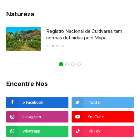
Natureza
Registro Nacional de Cultivares tem
normas definidas pelo Mapa
21/10/2022
Encontre Nos
o Facebook
Twitter
Instagram
YouTube
Whatsapp
TikTok