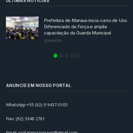
ULTIMAS NOTICIAS
Prefeitura de Manaus inicia curso de Uso
Diferenciado da Força e amplia
capacitação da Guarda Municipal
22/06/2026
ANUNCIE EM NOSSO PORTAL
WhatsApp:+55 (92) 9 9437-0105
Fixo :(92) 3348 2761
Email: portalamazoniaon@gmail.com