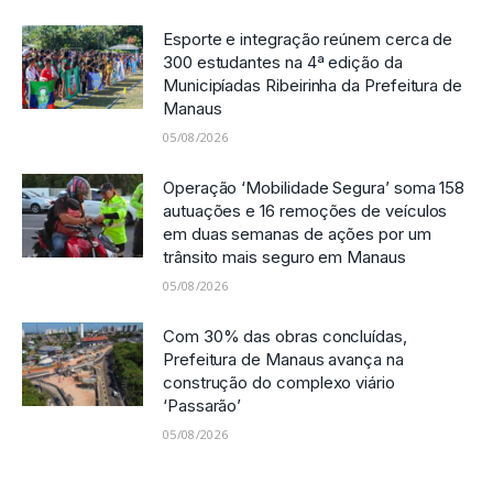
Esporte e integração reúnem cerca de
300 estudantes na 4ª edição da
Municipíadas Ribeirinha da Prefeitura de
Manaus
05/08/2026
Operação ‘Mobilidade Segura’ soma 158
autuações e 16 remoções de veículos
em duas semanas de ações por um
trânsito mais seguro em Manaus
05/08/2026
Com 30% das obras concluídas,
Prefeitura de Manaus avança na
construção do complexo viário
‘Passarão’
05/08/2026