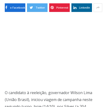
o Facebook
Twitter
Pinterest
LinkedIn
O candidato à reeleição, governador Wilson Lima
(União Brasil), iniciou viagem de campanha neste
segundo turno, hoje (14/10), por Silves (a 204