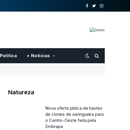
o
Twitter
Instagram
Facebook
Politica
+ Noticias
Natureza
Nova oferta pblica de hastes
de clones de seringueira para
o Centro-Oeste feita pela
Embrapa