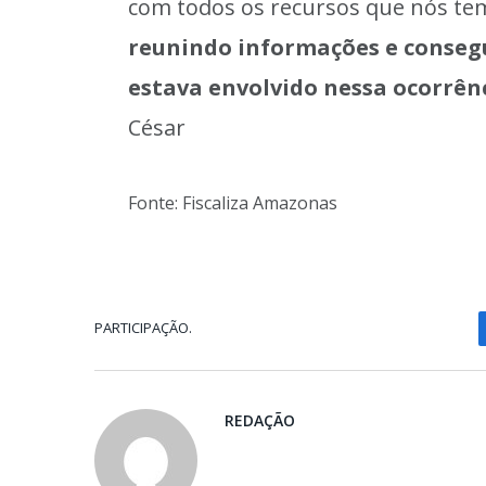
com todos os recursos que nós te
reunindo informações e conseg
estava envolvido nessa ocorrên
César
Fonte: Fiscaliza Amazonas
PARTICIPAÇÃO.
REDAÇÃO