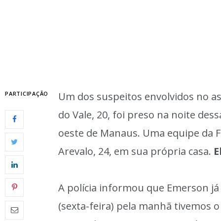
PARTICIPAÇÃO
Um dos suspeitos envolvidos no a
do Vale, 20, foi preso na noite des
oeste de Manaus. Uma equipe da F
Arevalo, 24, em sua própria casa.
E
A polícia informou que Emerson já
(sexta-feira) pela manhã tivemos 