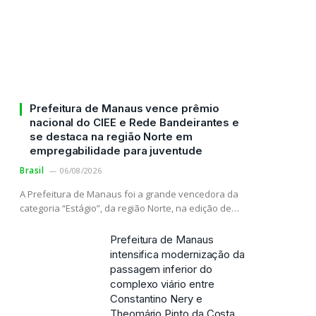
Prefeitura de Manaus vence prêmio
nacional do CIEE e Rede Bandeirantes e
se destaca na região Norte em
empregabilidade para juventude
Brasil
06/08/2026
A Prefeitura de Manaus foi a grande vencedora da
categoria “Estágio”, da região Norte, na edição de…
Prefeitura de Manaus
intensifica modernização da
passagem inferior do
complexo viário entre
Constantino Nery e
Theomário Pinto da Costa