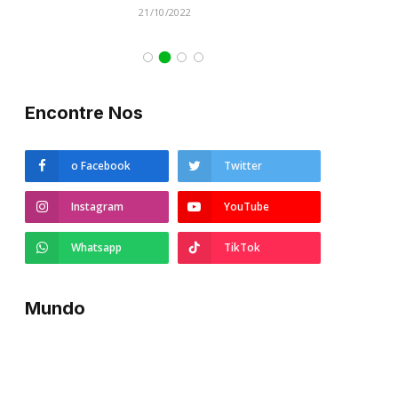
21/10/2022
Encontre Nos
o Facebook
Twitter
Instagram
YouTube
Whatsapp
TikTok
Mundo