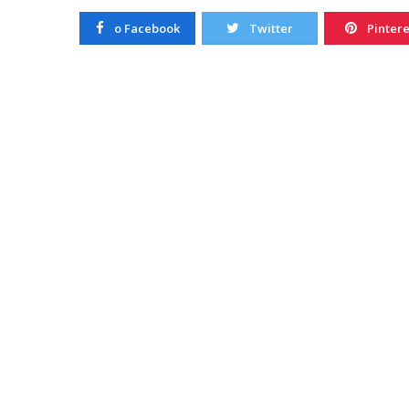
20/10/2022
o Facebook
Twitter
Pintere