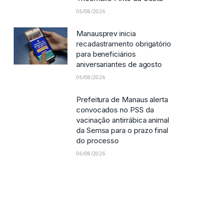
06/08/2026
Manausprev inicia
recadastramento obrigatório
para beneficiários
aniversariantes de agosto
06/08/2026
Prefeitura de Manaus alerta
convocados no PSS da
vacinação antirrábica animal
da Semsa para o prazo final
do processo
06/08/2026