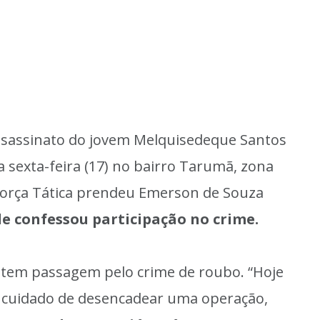
ssassinato do jovem Melquisedeque Santos
sa sexta-feira (17) no bairro Tarumã, zona
orça Tática prendeu Emerson de Souza
le confessou participação no crime.
 tem passagem pelo crime de roubo. “Hoje
o cuidado de desencadear uma operação,