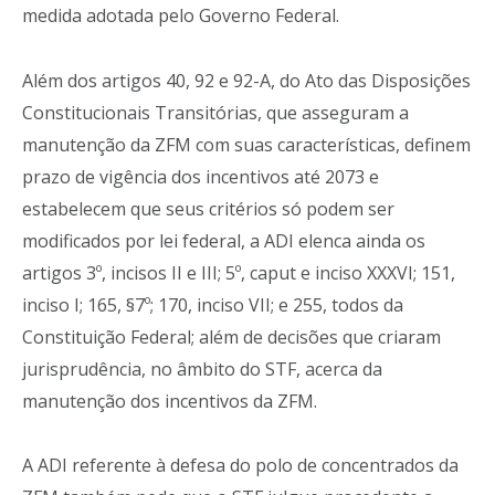
medida adotada pelo Governo Federal.
Além dos artigos 40, 92 e 92-A, do Ato das Disposições
Constitucionais Transitórias, que asseguram a
manutenção da ZFM com suas características, definem
prazo de vigência dos incentivos até 2073 e
estabelecem que seus critérios só podem ser
modificados por lei federal, a ADI elenca ainda os
artigos 3º, incisos II e III; 5º, caput e inciso XXXVI; 151,
inciso I; 165, §7º; 170, inciso VII; e 255, todos da
Constituição Federal; além de decisões que criaram
jurisprudência, no âmbito do STF, acerca da
manutenção dos incentivos da ZFM.
A ADI referente à defesa do polo de concentrados da