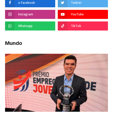
o Facebook
Twitter
Instagram
YouTube
Whatsapp
TikTok
Mundo