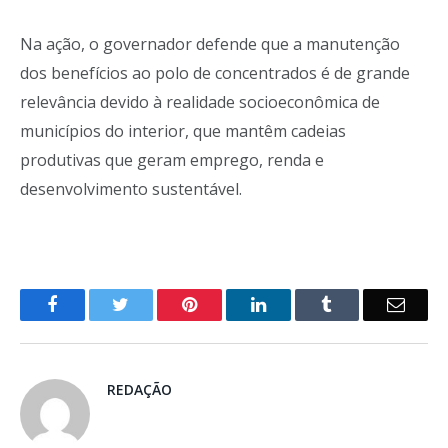
Na ação, o governador defende que a manutenção
dos benefícios ao polo de concentrados é de grande
relevância devido à realidade socioeconômica de
municípios do interior, que mantêm cadeias
produtivas que geram emprego, renda e
desenvolvimento sustentável.
o
Twitter
Pinterest
LinkedIn
Tumblr
E-
Facebook
mail
REDAÇÃO