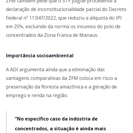
ZFM também pede que o STF julgue procedente a
declaração de inconstitucionalidade parcial do Decreto
Federal nº 11.047/2022, que reduziu a alíquota do IPI
em 25%, excluindo da norma os insumos do polo de
concentrados da Zona Franca de Manaus.
Importância socioambiental
A ADI argumenta ainda que a eliminação das
vantagens comparativas da ZFM coloca em risco a
preservação da floresta amazônica e a geração de
emprego e renda na região.
“No específico caso da indústria de
concentrados, a situação é ainda mais