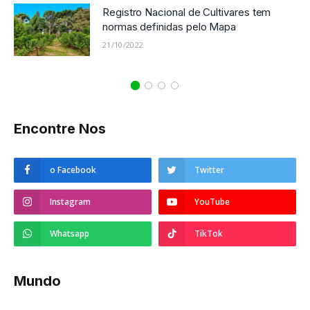
Registro Nacional de Cultivares tem
normas definidas pelo Mapa
21/10/2022
Encontre Nos
o Facebook
Twitter
Instagram
YouTube
Whatsapp
TikTok
Mundo