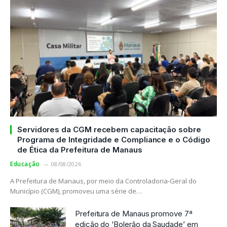
Servidores da CGM recebem capacitação sobre
Programa de Integridade e Compliance e o Código
de Ética da Prefeitura de Manaus
Educação
08/08/2026
A Prefeitura de Manaus, por meio da Controladoria-Geral do
Município (CGM), promoveu uma série de…
Prefeitura de Manaus promove 7ª
edição do ‘Bolerão da Saudade’ em