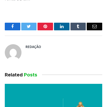
o
Twitter
Pinterest
LinkedIn
Tumblr
E-
Facebook
mail
REDAÇÃO
Related
Posts