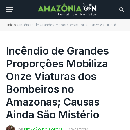
Início
»
Incêndio de Grandes Proporções Mobiliza Onze Viaturas dos Bombeiros no Amazonas; Causas Ainda São Mistério
Incêndio de Grandes
Proporções Mobiliza
Onze Viaturas dos
Bombeiros no
Amazonas; Causas
Ainda São Mistério
DE
REDAÇÃO DO PORTAL
15/08/2024