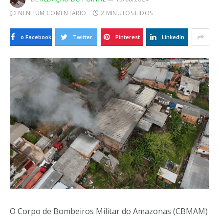
NENHUM COMENTÁRIO
2 MINUTOS LIDOS
o Facebook
Twitter
Pinterest
LinkedIn
O Corpo de Bombeiros Militar do Amazonas (CBMAM)