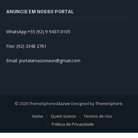
ANUNCIE EM NOSSO PORTAL
WhatsApp:+55 (92) 9 9437-0105
Fixo :(92) 3348 2761
Email: portalamazoniaon@gmail.com
© 2026 ThemeSphere.
blazwe
Designed by
ThemeSphere
.
Home
Quem Somos
Termos de Uso
Politica de Privacidade