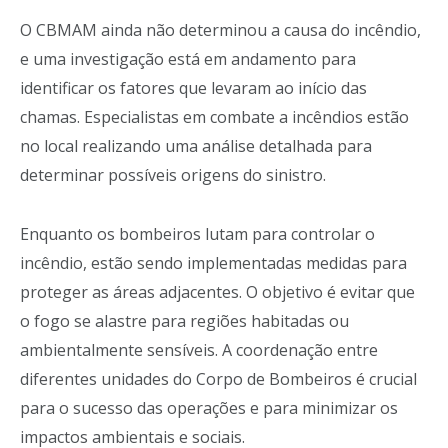
O CBMAM ainda não determinou a causa do incêndio,
e uma investigação está em andamento para
identificar os fatores que levaram ao início das
chamas. Especialistas em combate a incêndios estão
no local realizando uma análise detalhada para
determinar possíveis origens do sinistro.
Enquanto os bombeiros lutam para controlar o
incêndio, estão sendo implementadas medidas para
proteger as áreas adjacentes. O objetivo é evitar que
o fogo se alastre para regiões habitadas ou
ambientalmente sensíveis. A coordenação entre
diferentes unidades do Corpo de Bombeiros é crucial
para o sucesso das operações e para minimizar os
impactos ambientais e sociais.