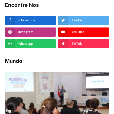
Encontre Nos
o Facebook
Twitter
Instagram
YouTube
Whatsapp
TikTok
Mundo