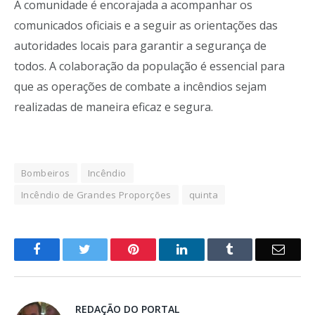
A comunidade é encorajada a acompanhar os
comunicados oficiais e a seguir as orientações das
autoridades locais para garantir a segurança de
todos. A colaboração da população é essencial para
que as operações de combate a incêndios sejam
realizadas de maneira eficaz e segura.
Bombeiros
Incêndio
Incêndio de Grandes Proporções
quinta
o
Twitter
Pinterest
LinkedIn
Tumblr
E-
Facebook
mail
REDAÇÃO DO PORTAL