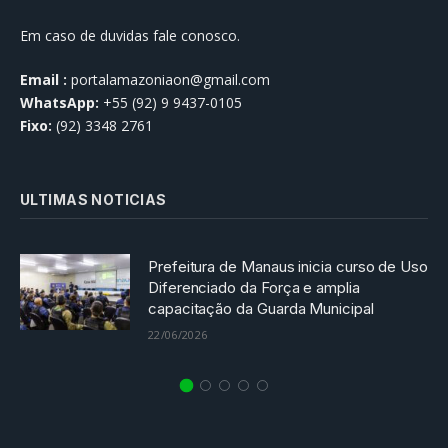
Em caso de duvidas fale conosco.
Email :
portalamazoniaon@gmail.com
WhatsApp:
+55 (92) 9 9437-0105
Fixo:
(92) 3348 2761
ULTIMAS NOTICIAS
Prefeitura de Manaus inicia curso de Uso
Diferenciado da Força e amplia
capacitação da Guarda Municipal
22/06/2026