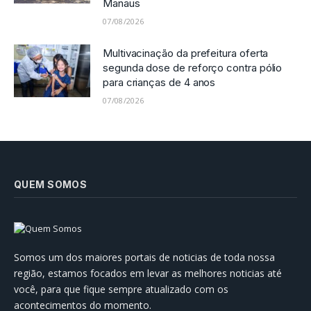
Manaus
07/08/2026
Multivacinação da prefeitura oferta
segunda dose de reforço contra pólio
para crianças de 4 anos
07/08/2026
QUEM SOMOS
Somos um dos maiores portais de noticias de toda nossa
região, estamos focados em levar as melhores noticias até
você, para que fique sempre atualizado com os
acontecimentos do momento.