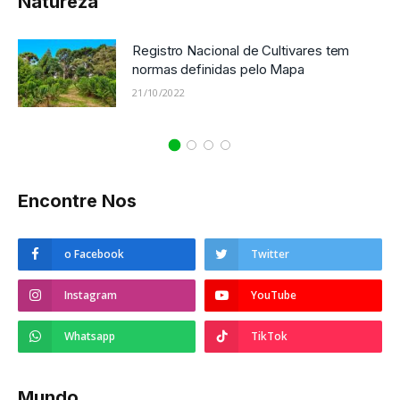
Natureza
Registro Nacional de Cultivares tem
normas definidas pelo Mapa
21/10/2022
Encontre Nos
o Facebook
Twitter
Instagram
YouTube
Whatsapp
TikTok
Mundo