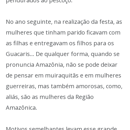
pendurados ao pescoço.
No ano seguinte, na realização da festa, as
mulheres que tinham parido ficavam com
as filhas e entregavam os filhos para os
Guacaris… De qualquer forma, quando se
pronuncia Amazônia, não se pode deixar
de pensar em muiraquitãs e em mulheres
guerreiras, mas também amorosas, como,
aliás, são as mulheres da Região
Amazônica.
Motivos semelhantes levam esse grande