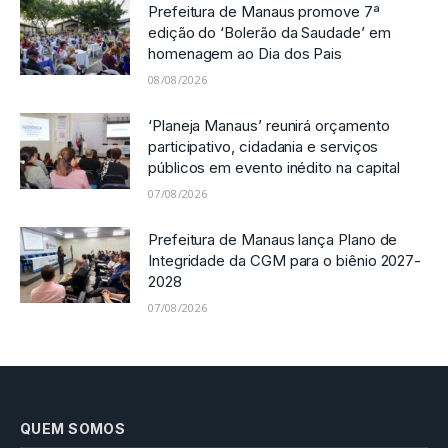
Prefeitura de Manaus promove 7ª
edição do ‘Bolerão da Saudade’ em
homenagem ao Dia dos Pais
08/08/2026
‘Planeja Manaus’ reunirá orçamento
participativo, cidadania e serviços
públicos em evento inédito na capital
07/08/2026
Prefeitura de Manaus lança Plano de
Integridade da CGM para o biênio 2027-
2028
07/08/2026
QUEM SOMOS