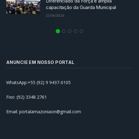
Diferenciado da Força e amplia
capacitação da Guarda Municipal
22/06/2026
ANUNCIE EM NOSSO PORTAL
WhatsApp:+55 (92) 9 9437-0105
Fixo :(92) 3348 2761
Email: portalamazoniaon@gmail.com