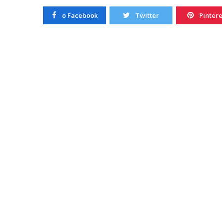
20/10/2022
o Facebook
Twitter
Pintere