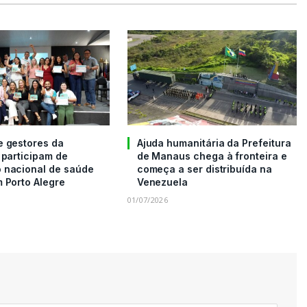
e gestores da
Ajuda humanitária da Prefeitura
 participam de
de Manaus chega à fronteira e
 nacional de saúde
começa a ser distribuída na
 Porto Alegre
Venezuela
01/07/2026