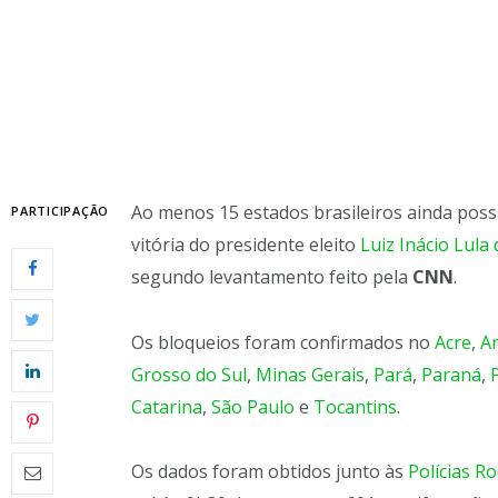
Ao menos 15 estados brasileiros ainda po
PARTICIPAÇÃO
vitória do presidente eleito
Luiz Inácio Lula 
segundo levantamento feito pela
CNN
.
Os bloqueios foram confirmados no
Acre
,
A
Grosso do Sul
,
Minas Gerais
,
Pará
,
Paraná
,
Catarina
,
São Paulo
e
Tocantins
.
Os dados foram obtidos junto às
Polícias R