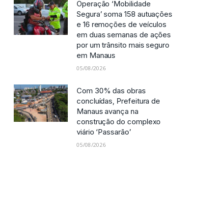
Operação ‘Mobilidade
Segura’ soma 158 autuações
e 16 remoções de veículos
em duas semanas de ações
por um trânsito mais seguro
em Manaus
05/08/2026
Com 30% das obras
concluídas, Prefeitura de
Manaus avança na
construção do complexo
viário ‘Passarão’
05/08/2026