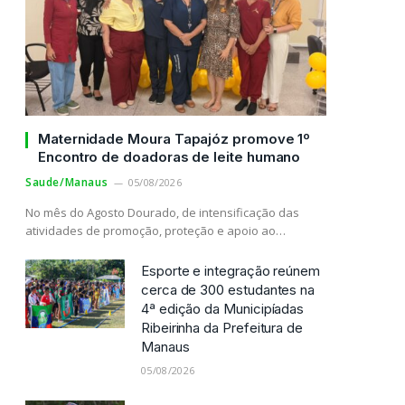
Maternidade Moura Tapajóz promove 1º
Encontro de doadoras de leite humano
Saude/Manaus
05/08/2026
No mês do Agosto Dourado, de intensificação das
atividades de promoção, proteção e apoio ao…
Esporte e integração reúnem
cerca de 300 estudantes na
4ª edição da Municipíadas
Ribeirinha da Prefeitura de
Manaus
05/08/2026