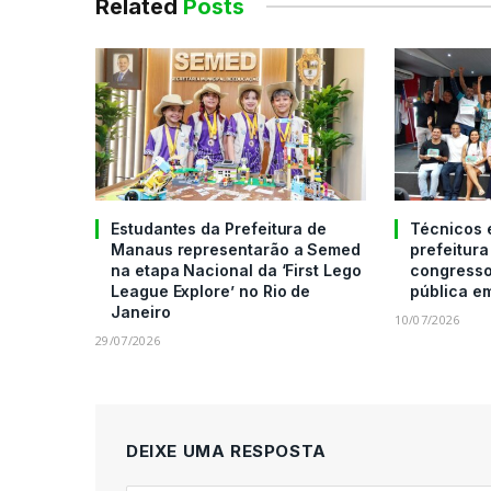
Related
Posts
Estudantes da Prefeitura de
Técnicos 
Manaus representarão a Semed
prefeitura
na etapa Nacional da ‘First Lego
congresso
League Explore’ no Rio de
pública em
Janeiro
10/07/2026
29/07/2026
DEIXE UMA RESPOSTA