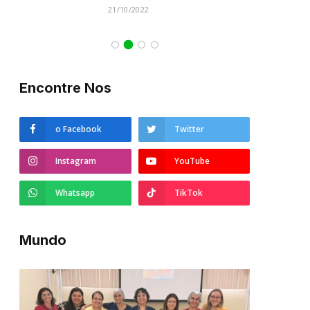
21/10/2022
Encontre Nos
o Facebook
Twitter
Instagram
YouTube
Whatsapp
TikTok
Mundo