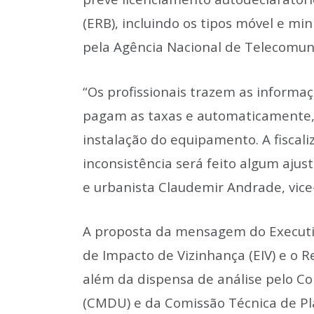
(ERB), incluindo os tipos móvel e mi
pela Agência Nacional de Telecomuni
“Os profissionais trazem as informa
pagam as taxas e automaticamente, 
instalação do equipamento. A fiscal
inconsistência será feito algum ajust
e urbanista Claudemir Andrade, vice
A proposta da mensagem do Executivo
de Impacto de Vizinhança (EIV) e o Re
além da dispensa de análise pelo C
(CMDU) e da Comissão Técnica de P