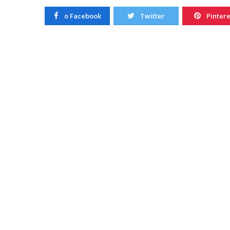
20/10/2022
o Facebook
Twitter
Pintere