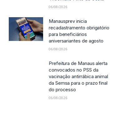
06/08/2026
Manausprev inicia
recadastramento obrigatório
para beneficiários
aniversariantes de agosto
06/08/2026
Prefeitura de Manaus alerta
convocados no PSS da
vacinação antirrábica animal
da Semsa para o prazo final
do processo
06/08/2026