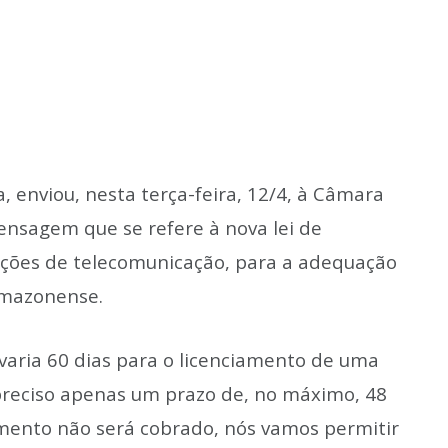
a, enviou, nesta terça-feira, 12/4, à Câmara
nsagem que se refere à nova lei de
tações de telecomunicação, para a adequação
amazonense.
varia 60 dias para o licenciamento de uma
 preciso apenas um prazo de, no máximo, 48
iamento não será cobrado, nós vamos permitir