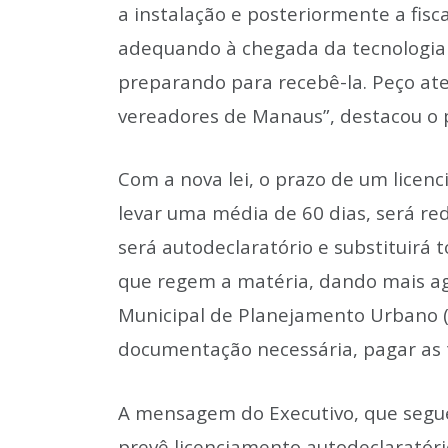
a instalação e posteriormente a fisc
adequando à chegada da tecnologia 
preparando para recebê-la. Peço ate
vereadores de Manaus”, destacou o p
Com a nova lei, o prazo de um lice
levar uma média de 60 dias, será re
será autodeclaratório e substituirá t
que regem a matéria, dando mais agi
Municipal de Planejamento Urbano (
documentação necessária, pagar as t
A mensagem do Executivo, que segue
prevê licenciamento autodeclaratóri