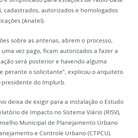
ni, cadastrados, autorizados e homologados
cações (Anatel).
ções sobre as antenas, abrem o processo,
uma vez pago, ficam autorizados a fazer a
ização será posterior e havendo alguma
e perante o solicitante”, explicou o arquiteto
-presidente do Implurb.
 deixa de exigir para a instalação o Estudo
latório de Impacto no Sistema Viário (RISV),
onselho Municipal de Planejamento Urbano
lanejamento e Controle Urbano (CTPCU).