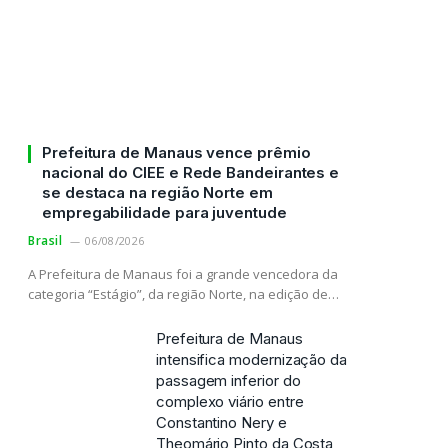
Prefeitura de Manaus vence prêmio
nacional do CIEE e Rede Bandeirantes e
se destaca na região Norte em
empregabilidade para juventude
Brasil
06/08/2026
A Prefeitura de Manaus foi a grande vencedora da
categoria “Estágio”, da região Norte, na edição de…
Prefeitura de Manaus
intensifica modernização da
passagem inferior do
complexo viário entre
Constantino Nery e
Theomário Pinto da Costa