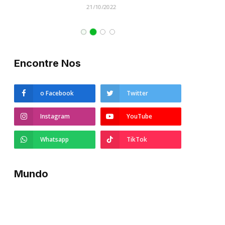
21/10/2022
Encontre Nos
o Facebook
Twitter
Instagram
YouTube
Whatsapp
TikTok
Mundo