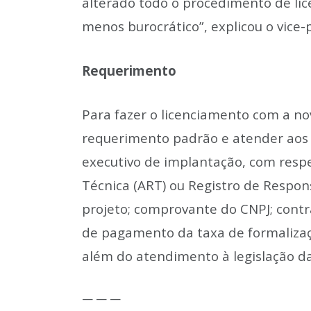
alterado todo o procedimento de lic
menos burocrático”, explicou o vice-
Requerimento
Para fazer o licenciamento com a nov
requerimento padrão e atender aos 
executivo de implantação, com resp
Técnica (ART) ou Registro de Respon
projeto; comprovante do CNPJ; contr
de pagamento da taxa de formalizaçã
além do atendimento à legislação da
— — —