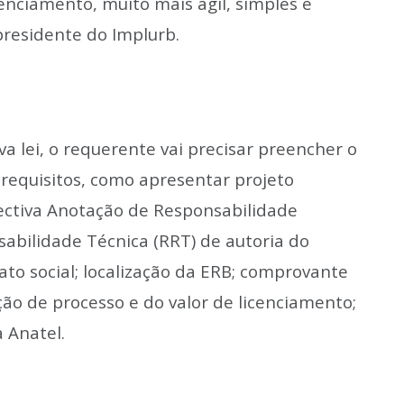
enciamento, muito mais ágil, simples e
presidente do Implurb.
a lei, o requerente vai precisar preencher o
requisitos, como apresentar projeto
ectiva Anotação de Responsabilidade
sabilidade Técnica (RRT) de autoria do
ato social; localização da ERB; comprovante
o de processo e do valor de licenciamento;
 Anatel.