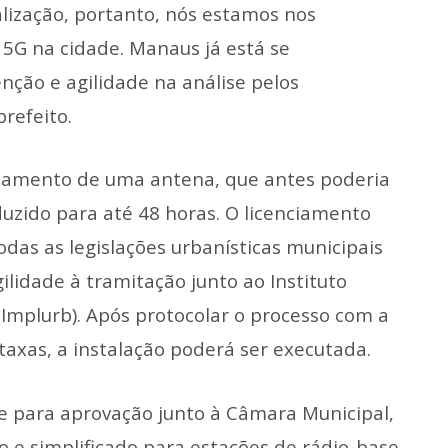
alização, portanto, nós estamos nos
5G na cidade. Manaus já está se
nção e agilidade na análise pelos
refeito.
nciamento de uma antena, que antes poderia
duzido para até 48 horas. O licenciamento
odas as legislações urbanísticas municipais
lidade à tramitação junto ao Instituto
Implurb). Após protocolar o processo com a
axas, a instalação poderá ser executada.
 para aprovação junto à Câmara Municipal,
o e simplificado para estações de rádio-base