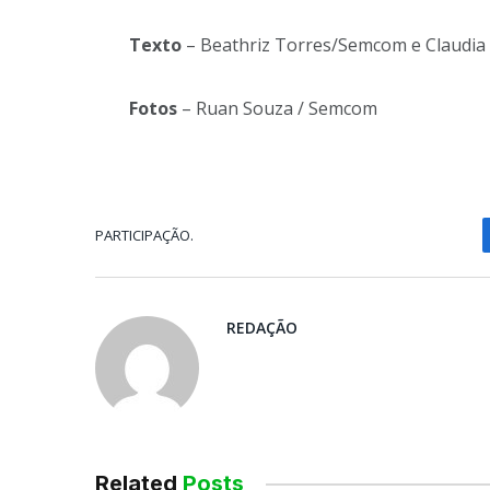
Texto
– Beathriz Torres/Semcom e Claudia 
Fotos
– Ruan Souza / Semcom
PARTICIPAÇÃO.
REDAÇÃO
Related
Posts