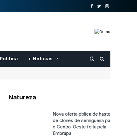
o
Twitter
Instagram
Facebook
Politica
+ Noticias
Natureza
Nova oferta pblica de hastes
de clones de seringueira para
o Centro-Oeste feita pela
Embrapa