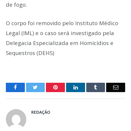
de fogo.
O corpo foi removido pelo Instituto Médico
Legal (IML) e o caso será investigado pela
Delegacia Especializada em Homicídios e
Sequestros (DEHS)
o
Twitter
Pinterest
LinkedIn
Tumblr
E-
Facebook
mail
REDAÇÃO