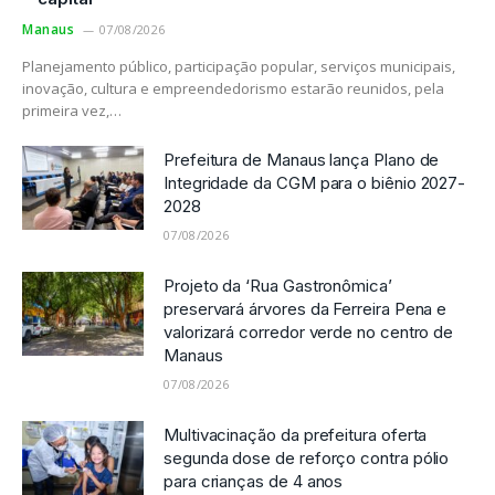
Manaus
07/08/2026
Planejamento público, participação popular, serviços municipais,
inovação, cultura e empreendedorismo estarão reunidos, pela
primeira vez,…
Prefeitura de Manaus lança Plano de
Integridade da CGM para o biênio 2027-
2028
07/08/2026
Projeto da ‘Rua Gastronômica’
preservará árvores da Ferreira Pena e
valorizará corredor verde no centro de
Manaus
07/08/2026
Multivacinação da prefeitura oferta
segunda dose de reforço contra pólio
para crianças de 4 anos