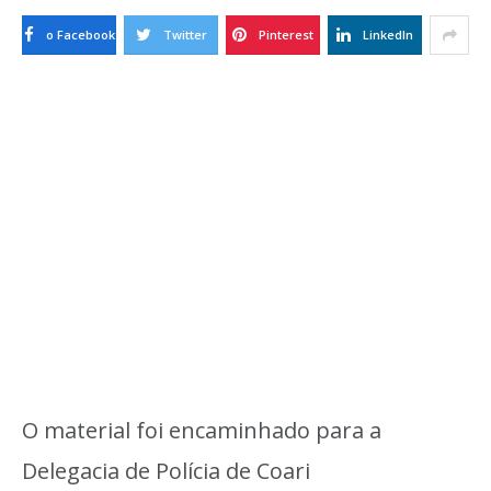
o Facebook
Twitter
Pinterest
LinkedIn
O material foi encaminhado para a
Delegacia de Polícia de Coari