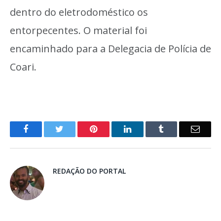
dentro do eletrodoméstico os
entorpecentes. O material foi
encaminhado para a Delegacia de Polícia de
Coari.
o
Twitter
Pinterest
LinkedIn
Tumblr
E-
Facebook
mail
REDAÇÃO DO PORTAL