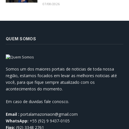
07/08/2026
QUEM SOMOS
Somos um dos maiores portais de noticias de toda nossa
região, estamos focados em levar as melhores noticias até
você, para que fique sempre atualizado com os
acontecimentos do momento.
Em caso de duvidas fale conosco.
Email :
portalamazoniaon@gmail.com
WhatsApp:
+55 (92) 9 9437-0105
Fixo:
(92) 3348 2761