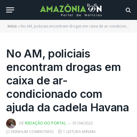
Início
»
No AM, policiais encontram drogas em caixa de ar-condicionado com ajuda da cadela Havana
No AM, policiais
encontram drogas em
caixa de ar-
condicionado com
ajuda da cadela Havana
DE
REDAÇÃO DO PORTAL
01/04/2022
NENHUM COMENTÁRIO
1 LEITURA MÍNIMA