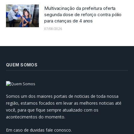
Multivacinação da prefeitura oferta
segunda dose de reforço contra pólio
para crianças de 4 anos
07/08/2026
QUEM SOMOS
Somos um dos maiores portais de noticias de toda nossa
região, estamos focados em levar as melhores noticias até
você, para que fique sempre atualizado com os
acontecimentos do momento.
Em caso de duvidas fale conosco.