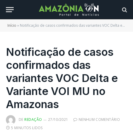
Início
»
Notificação de casos confirmados das variantes VOC Delta e Variante VOI MU no Amazonas
Notificação de casos
confirmados das
variantes VOC Delta e
Variante VOI MU no
Amazonas
DE
REDAÇÃO
27/10/2021
NENHUM COMENTÁRIO
5 MINUTOS LIDOS