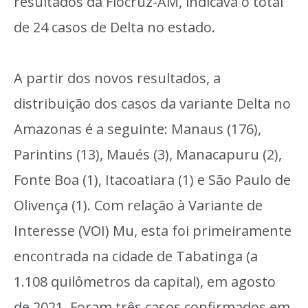
resultados da Fiocruz-AM, indicava o total
de 24 casos de Delta no estado.
A partir dos novos resultados, a
distribuição dos casos da variante Delta no
Amazonas é a seguinte: Manaus (176),
Parintins (13), Maués (3), Manacapuru (2),
Fonte Boa (1), Itacoatiara (1) e São Paulo de
Olivença (1). Com relação à Variante de
Interesse (VOI) Mu, esta foi primeiramente
encontrada na cidade de Tabatinga (a
1.108 quilômetros da capital), em agosto
de 2021. Foram três casos confirmados em