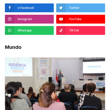
o Facebook
Twitter
Instagram
YouTube
Whatsapp
TikTok
Mundo