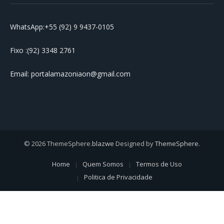
WhatsApp:+55 (92) 9 9437-0105
Fixo :(92) 3348 2761
Email: portalamazoniaon@gmail.com
© 2026 ThemeSphere.
blazwe
Designed by
ThemeSphere
.
Home
Quem Somos
Termos de Uso
Politica de Privacidade