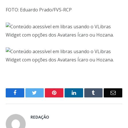
FOTO: Eduardo Prado/FVS-RCP
o
Twitter
Pinterest
LinkedIn
Tumblr
E-
Facebook
mail
REDAÇÃO