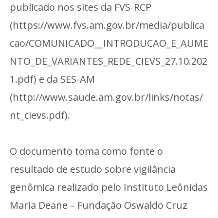
publicado nos sites da FVS-RCP
(https://www.fvs.am.gov.br/media/publica
cao/COMUNICADO__INTRODUCAO_E_AUME
NTO_DE_VARIANTES_REDE_CIEVS_27.10.202
1.pdf) e da SES-AM
(http://www.saude.am.gov.br/links/notas/
nt_cievs.pdf).
O documento toma como fonte o
resultado de estudo sobre vigilância
genômica realizado pelo Instituto Leônidas
Maria Deane – Fundação Oswaldo Cruz