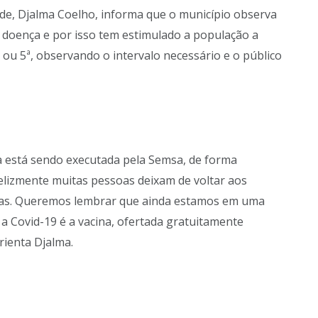
de, Djalma Coelho, informa que o município observa
doença e por isso tem estimulado a população a
4ª ou 5ª, observando o intervalo necessário e o público
 está sendo executada pela Semsa, de forma
felizmente muitas pessoas deixam de voltar aos
das. Queremos lembrar que ainda estamos em uma
a Covid-19 é a vacina, ofertada gratuitamente
rienta Djalma.