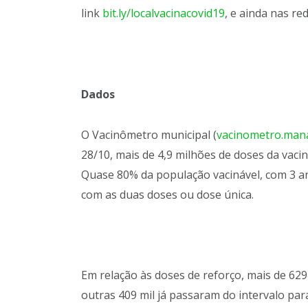
link
bit.ly/localvacinacovid19
, e ainda nas red
Dados
O Vacinômetro municipal (
vacinometro.man
28/10, mais de 4,9 milhões de doses da vac
Quase 80% da população vacinável, com 3 an
com as duas doses ou dose única.
Em relação às doses de reforço, mais de 629
outras 409 mil já passaram do intervalo par