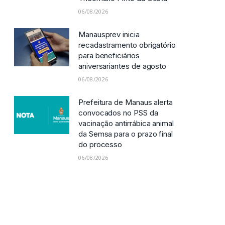
06/08/2026
Manausprev inicia
recadastramento obrigatório
para beneficiários
aniversariantes de agosto
06/08/2026
Prefeitura de Manaus alerta
convocados no PSS da
vacinação antirrábica animal
da Semsa para o prazo final
do processo
06/08/2026