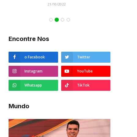
21/10/2022
Encontre Nos
o Facebook
Twitter
Instagram
YouTube
Whatsapp
TikTok
Mundo