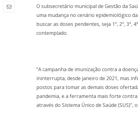
O subsecretário municipal de Gestão da Saú
uma mudança no cenário epidemiológico da 
buscar as doses pendentes, seja 1ª, 2ª, 3ª, 
contemplado.
“A campanha de imunização contra a doença
ininterrupta, desde janeiro de 2021, mas in
postos para tomar as demais doses oferta
pandemia, e a ferramenta mais forte contra 
através do Sistema Único de Saúde (SUS)”, o