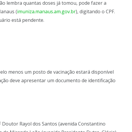
não lembra quantas doses já tomou, pode fazer a
Manaus (
imuniza.manaus.am.gov.br
), digitando o CPF.
uário está pendente.
pelo menos um posto de vacinação estará disponível
ação deve apresentar um documento de identificação
F Doutor Rayol dos Santos (avenida Constantino