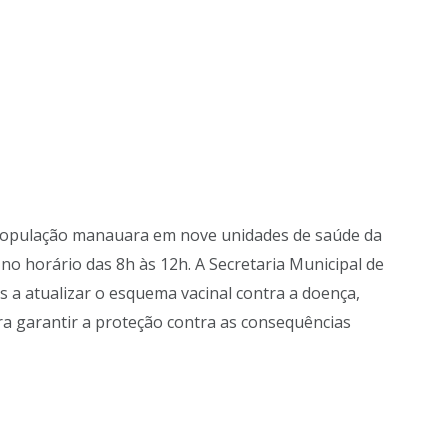
à população manauara em nove unidades de saúde da
no horário das 8h às 12h. A Secretaria Municipal de
s a atualizar o esquema vacinal contra a doença,
ra garantir a proteção contra as consequências