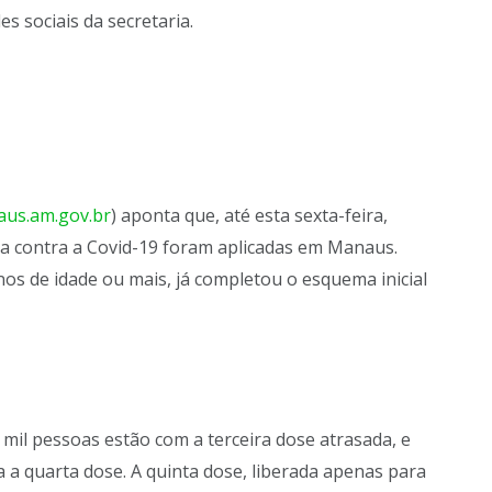
es sociais da secretaria.
aus.am.gov.br
) aponta que, até esta sexta-feira,
ina contra a Covid-19 foram aplicadas em Manaus.
os de idade ou mais, já completou o esquema inicial
 mil pessoas estão com a terceira dose atrasada, e
a a quarta dose. A quinta dose, liberada apenas para