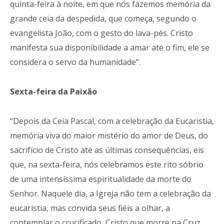
quinta-feira à noite, em que nós fazemos memória da
grande ceia da despedida, que começa, segundo o
evangelista João, com o gesto do lava-pés. Cristo
manifesta sua disponibilidade a amar até o fim, ele se
considera o servo da humanidade”.
Sexta-feira da Paixão
“Depois da Ceia Pascal, com a celebração da Eucaristia,
memória viva do maior mistério do amor de Deus, do
sacrifício de Cristo até as últimas consequências, eis
que, na sexta-feira, nós celebramos este rito sóbrio
de uma intensíssima espiritualidade da morte do
Senhor. Naquele dia, a Igreja não tem a celebração da
eucaristia, mas convida seus fiéis a olhar, a
contemplar o crucificado, Cristo que morre na Cruz.