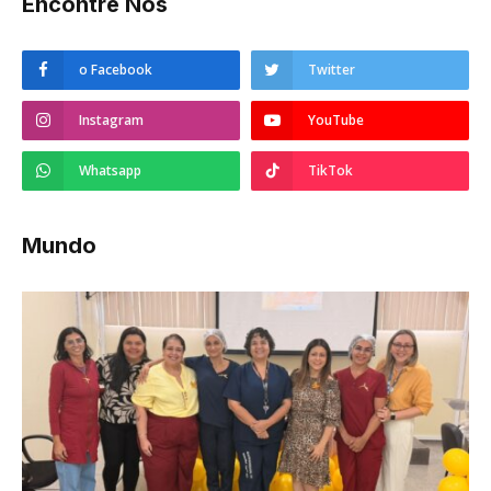
Encontre Nos
o Facebook
Twitter
Instagram
YouTube
Whatsapp
TikTok
Mundo