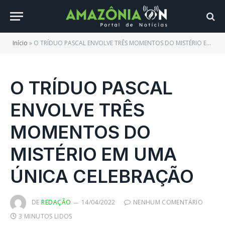
Início
»
O TRÍDUO PASCAL ENVOLVE TRÊS MOMENTOS DO MISTÉRIO EM UMA ÚNICA CELEBRAÇÃO
O TRÍDUO PASCAL
ENVOLVE TRÊS
MOMENTOS DO
MISTÉRIO EM UMA
ÚNICA CELEBRAÇÃO
DE
REDAÇÃO
14/04/2022
NENHUM COMENTÁRIO
3 MINUTOS LIDOS