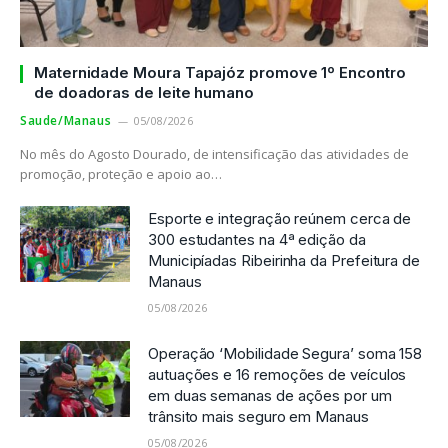
Maternidade Moura Tapajóz promove 1º Encontro
de doadoras de leite humano
Saude/Manaus
05/08/2026
No mês do Agosto Dourado, de intensificação das atividades de
promoção, proteção e apoio ao…
Esporte e integração reúnem cerca de
300 estudantes na 4ª edição da
Municipíadas Ribeirinha da Prefeitura de
Manaus
05/08/2026
Operação ‘Mobilidade Segura’ soma 158
autuações e 16 remoções de veículos
em duas semanas de ações por um
trânsito mais seguro em Manaus
05/08/2026