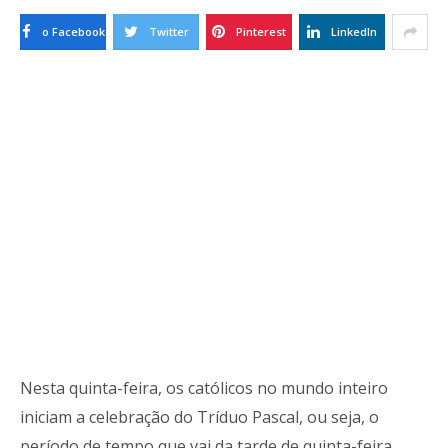
o Facebook
Twitter
Pinterest
LinkedIn
Nesta quinta-feira, os católicos no mundo inteiro
iniciam a celebração do Tríduo Pascal, ou seja, o
período de tempo que vai da tarde de quinta-feira