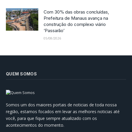
Com 30% das obras concluídas,
Prefeitura de Manaus avança na
construção do complexo viário
‘Passarão’
05/08/2026
QUEM SOMOS
Somos um dos maiores portais de noticias de toda nossa
região, estamos focados em levar as melhores noticias até
você, para que fique sempre atualizado com os
acontecimentos do momento.