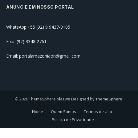
ANUNCIE EM NOSSO PORTAL
WhatsApp:+55 (92) 9 9437-0105
Fixo :(92) 3348 2761
Email: portalamazoniaon@gmail.com
© 2026 ThemeSphere.
blazwe
Designed by
ThemeSphere
.
Home
Quem Somos
Termos de Uso
Politica de Privacidade