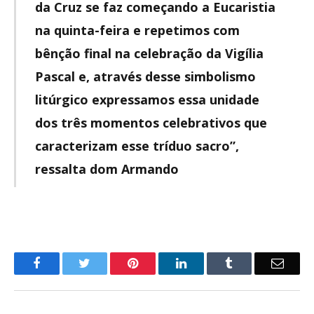
da Cruz se faz começando a Eucaristia
na quinta-feira e repetimos com
bênção final na celebração da Vigília
Pascal e, através desse simbolismo
litúrgico expressamos essa unidade
dos três momentos celebrativos que
caracterizam esse tríduo sacro”,
ressalta dom Armando
o
Twitter
Pinterest
LinkedIn
Tumblr
E-
Facebook
mail