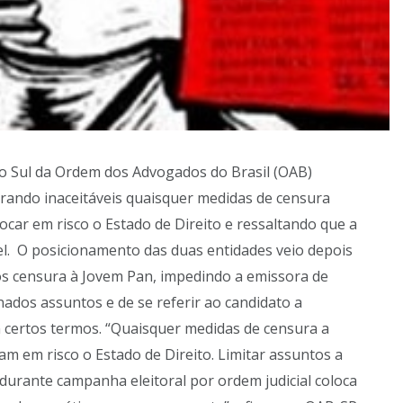
do Sul da Ordem dos Advogados do Brasil (OAB)
erando inaceitáveis quaisquer medidas de censura
car em risco o Estado de Direito e ressaltando que a
el. O posicionamento das duas entidades veio depois
pôs censura à Jovem Pan, impedindo a emissora de
nados assuntos e de se referir ao candidato a
om certos termos. “Quaisquer medidas de censura a
am em risco o Estado de Direito. Limitar assuntos a
durante campanha eleitoral por ordem judicial coloca