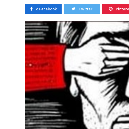
20/10/2022
o Facebook
Twitter
Pintere