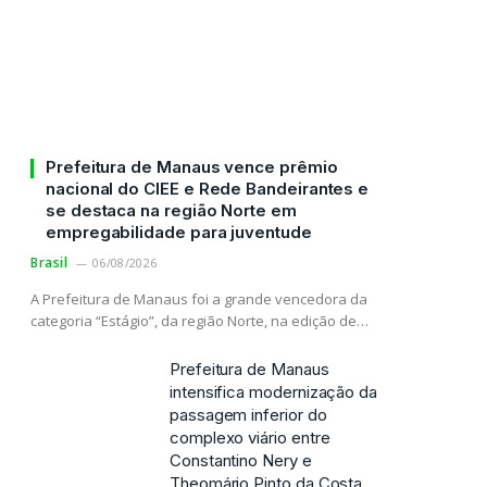
Prefeitura de Manaus vence prêmio
nacional do CIEE e Rede Bandeirantes e
se destaca na região Norte em
empregabilidade para juventude
Brasil
06/08/2026
A Prefeitura de Manaus foi a grande vencedora da
categoria “Estágio”, da região Norte, na edição de…
Prefeitura de Manaus
intensifica modernização da
passagem inferior do
complexo viário entre
Constantino Nery e
Theomário Pinto da Costa