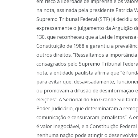
em risco a liberdade de imprensa e os valo
na nota, assinada pela presidente Patricia V
Supremo Tribunal Federal (STF) já decidiu s
expressamente o julgamento da Arguição d
130, que reconheceu que a Lei de Imprensa 
Constituição de 1988 e garantiu a prevalênc
outros direitos. “Ressaltamos a importânci
consagrados pelo Supremo Tribunal Federal”
nota, a entidade paulista afirma que “é f
para evitar que, desavisadamente, funcione
ou promovam a difusão de desinformação e 
eleições”. A Secional do Rio Grande Sul ta
Poder Judiciário, que determinaram a remoç
comunicação e censuraram jornalistas”. A e
é valor inegociável, e a Constituição Federa
nenhuma nação pode atingir o desenvolvime