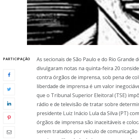
As secionais de São Paulo e do Rio Grande 
PARTICIPAÇÃO
divulgaram notas na quinta-feira 20 consid
contra órgãos de imprensa, sob pena de colo
liberdade de imprensa é um valor inegociáv
que o Tribunal Superior Eleitoral (TSE) im
rádio e de televisão de tratar sobre determi
presidente Luiz Inácio Lula da Silva (PT) c
órgãos de imprensa são inaceitáveis e coloc
serem tratados por veículo de comunicação 