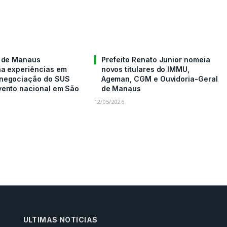
a de Manaus
Prefeito Renato Junior nomeia
ha experiências em
novos titulares do IMMU,
negociação do SUS
Ageman, CGM e Ouvidoria-Geral
vento nacional em São
de Manaus
12/05/2026
ULTIMAS NOTICIAS