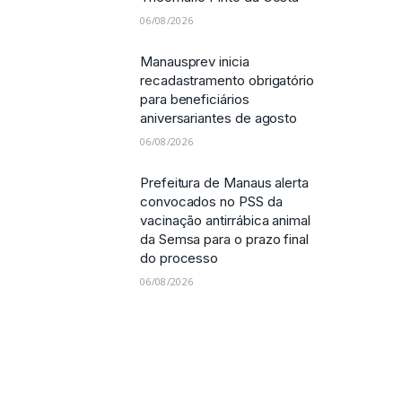
06/08/2026
Manausprev inicia
recadastramento obrigatório
para beneficiários
aniversariantes de agosto
06/08/2026
Prefeitura de Manaus alerta
convocados no PSS da
vacinação antirrábica animal
da Semsa para o prazo final
do processo
06/08/2026