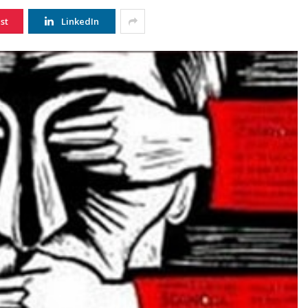
st
LinkedIn