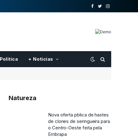
o
Twitter
Instagram
Facebook
Politica
+ Noticias
Natureza
Nova oferta pblica de hastes
de clones de seringueira para
o Centro-Oeste feita pela
Embrapa