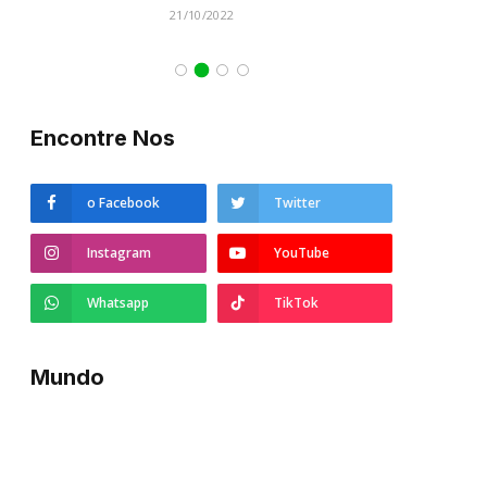
21/10/2022
Encontre Nos
o Facebook
Twitter
Instagram
YouTube
Whatsapp
TikTok
Mundo