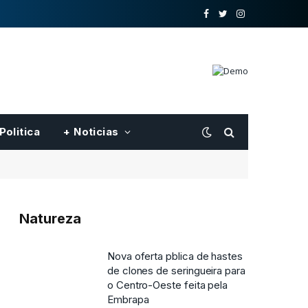
o
Twitter
Instagram
Facebook
Politica
+ Noticias
Natureza
Nova oferta pblica de hastes
de clones de seringueira para
o Centro-Oeste feita pela
Embrapa