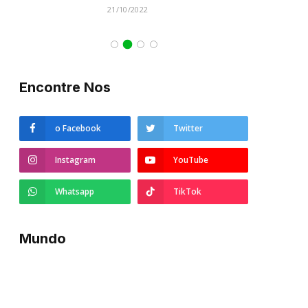
21/10/2022
Encontre Nos
o Facebook
Twitter
Instagram
YouTube
Whatsapp
TikTok
Mundo