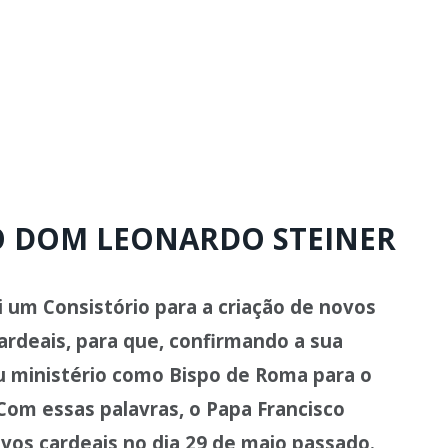
GO DOM LEONARDO STEINER
 um Consistório para a criação de novos
rdeais, para que, confirmando a sua
u ministério como Bispo de Roma para o
 Com essas palavras, o Papa Francisco
ovos cardeais no dia 29 de maio passado.