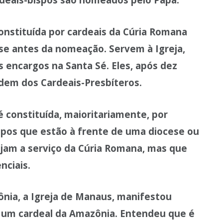
onstituída por cardeais da Cúria Romana
se antes da nomeação. Servem à Igreja,
s encargos na Santa Sé. Eles, após dez
dem dos Cardeais-Presbíteros.
 constituída, maioritariamente, por
ispos que estão à frente de uma diocese ou
ejam a serviço da Cúria Romana, mas que
nciais.
ônia, a Igreja de Manaus, manifestou
um cardeal da Amazônia. Entendeu que é