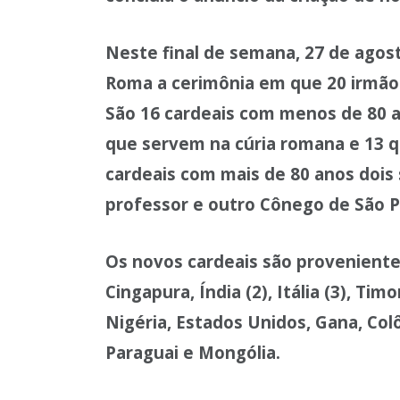
Neste final de semana, 27 de agos
Roma a cerimônia em que 20 irmãos 
São 16 cardeais com menos de 80 a
que servem na cúria romana e 13 q
cardeais com mais de 80 anos dois
professor e outro Cônego de São P
Os novos cardeais são provenientes
Cingapura, Índia (2), Itália (3), Timo
Nigéria, Estados Unidos, Gana, Colô
Paraguai e Mongólia.