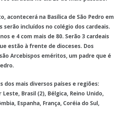
to, acontecerá na Basílica de São Pedro em
serão incluídos no colégio dos cardeais.
nos e 4 com mais de 80. Serão 3 cardeais
ue estão à frente de dioceses. Dos
 são Arcebispos eméritos, um padre que é
edro.
 dos mais diversos países e regiões:
r Leste, Brasil (2), Bélgica, Reino Unido,
mbia, Espanha, França, Coréia do Sul,