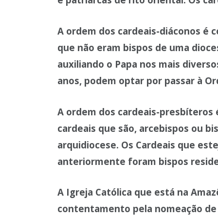
A ordem dos cardeais-diáconos é c
que não eram bispos de uma dioce
auxiliando o Papa nos mais diverso
anos, podem optar por passar à Or
A ordem dos cardeais-presbíteros é
cardeais que são, arcebispos ou b
arquidiocese. Os Cardeais que est
anteriormente foram bispos reside
A Igreja Católica que está na Amaz
contentamento pela nomeação de 