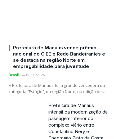
Prefeitura de Manaus vence prêmio
nacional do CIEE e Rede Bandeirantes e
se destaca na região Norte em
empregabilidade para juventude
Brasil
06/08/2026
A Prefeitura de Manaus foi a grande vencedora da
categoria “Estágio”, da região Norte, na edição de…
Prefeitura de Manaus
intensifica modernização da
passagem inferior do
complexo viário entre
Constantino Nery e
Theomário Pinto da Costa