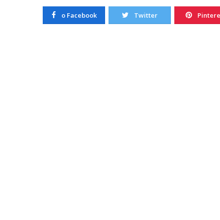
20/10/2022
o Facebook
Twitter
Pintere