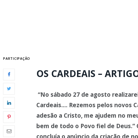
PARTICIPAÇÃO
OS CARDEAIS – ARTI
“No sábado 27 de agosto realizarei
Cardeais…. Rezemos pelos novos Ca
adesão a Cristo, me ajudem no me
bem de todo o Povo fiel de Deus.
”
concluía o anúncio da criação de n