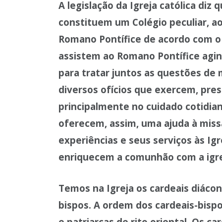
A legislação da Igreja católica diz
constituem um Colégio peculiar, a
Romano Pontífice de acordo com o 
assistem ao Romano Pontífice agi
para tratar juntos as questões de 
diversos ofícios que exercem, pre
principalmente no cuidado cotidiano
oferecem, assim, uma ajuda à miss
experiências e seus serviços às Ig
enriquecem a comunhão com a igr
Temos na Igreja os cardeais diácon
bispos. A ordem dos cardeais-bispos
e patriarcas de rito oriental. Os 