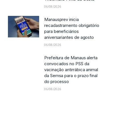
06/08/2026
Manausprev inicia
recadastramento obrigatório
para beneficiários
aniversariantes de agosto
06/08/2026
Prefeitura de Manaus alerta
convocados no PSS da
vacinação antirrábica animal
da Semsa para o prazo final
do processo
06/08/2026