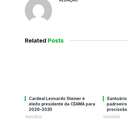
Related
Posts
Cardeal Leonardo Steiner é
Santuário
eleito presidente da CEAMA para
padroeiro
2026–2030
procissã
19/03/2026
18/03/2026