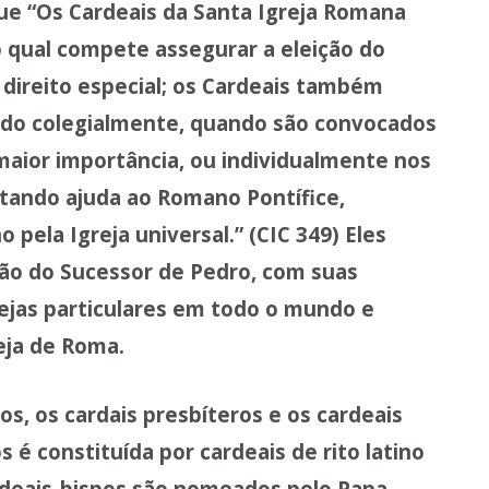
 que “Os Cardeais da Santa Igreja Romana
o qual compete assegurar a eleição do
direito especial; os Cardeais também
ndo colegialmente, quando são convocados
maior importância, ou individualmente nos
stando ajuda ao Romano Pontífice,
 pela Igreja universal.” (CIC 349) Eles
ão do Sucessor de Pedro, com suas
rejas particulares em todo o mundo e
eja de Roma.
os, os cardais presbíteros e os cardeais
 é constituída por cardeais de rito latino
cardeais-bispos são nomeados pelo Papa.