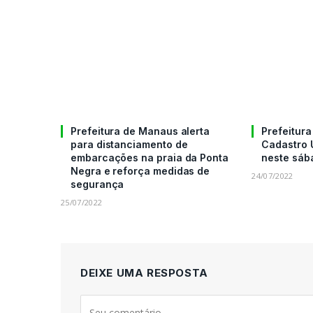
Prefeitura de Manaus alerta
Prefeitura
para distanciamento de
Cadastro 
embarcações na praia da Ponta
neste sáb
Negra e reforça medidas de
24/07/2022
segurança
25/07/2022
DEIXE UMA RESPOSTA