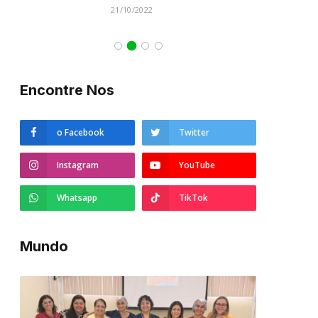
21/10/2022
Encontre Nos
o Facebook
Twitter
Instagram
YouTube
Whatsapp
TikTok
Mundo