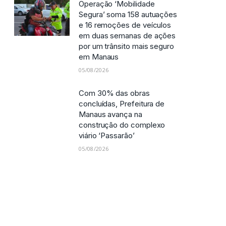
Operação ‘Mobilidade
Segura’ soma 158 autuações
e 16 remoções de veículos
em duas semanas de ações
por um trânsito mais seguro
em Manaus
05/08/2026
Com 30% das obras
concluídas, Prefeitura de
Manaus avança na
construção do complexo
viário ‘Passarão’
05/08/2026