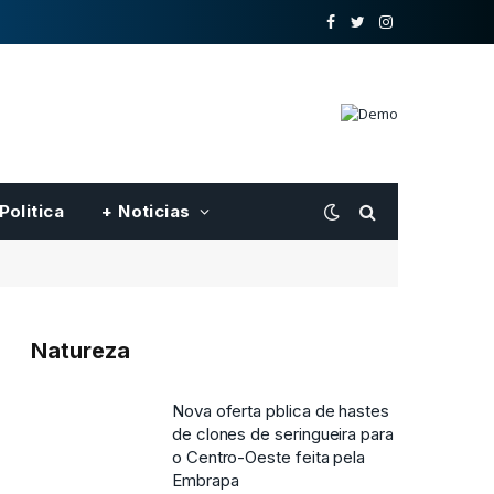
o
Twitter
Instagram
Facebook
Politica
+ Noticias
Natureza
Nova oferta pblica de hastes
de clones de seringueira para
o Centro-Oeste feita pela
Embrapa