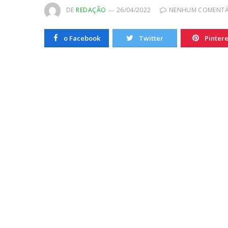
20/10/2022
DE
REDAÇÃO
26/04/2022
NENHUM COMENTÁ
o Facebook
Twitter
Pintere