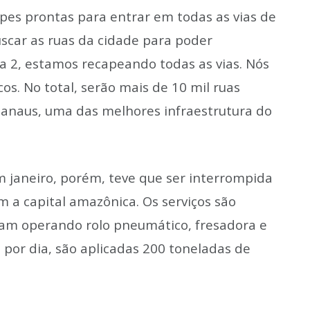
pes prontas para entrar em todas as vias de
uscar as ruas da cidade para poder
va 2, estamos recapeando todas as vias. Nós
. No total, serão mais de 10 mil ruas
anaus, uma das melhores infraestrutura do
em janeiro, porém, teve que ser interrompida
m a capital amazônica. Os serviços são
uam operando rolo pneumático, fresadora e
por dia, são aplicadas 200 toneladas de