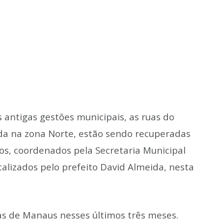
 antigas gestões municipais, as ruas do
zada na zona Norte, estão sendo recuperadas
ços, coordenados pela Secretaria Municipal
scalizados pelo prefeito David Almeida, nesta
as de Manaus nesses últimos três meses.