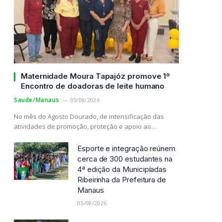
Maternidade Moura Tapajóz promove 1º
Encontro de doadoras de leite humano
Saude/Manaus
05/08/2026
No mês do Agosto Dourado, de intensificação das
atividades de promoção, proteção e apoio ao…
Esporte e integração reúnem
cerca de 300 estudantes na
4ª edição da Municipíadas
Ribeirinha da Prefeitura de
Manaus
05/08/2026