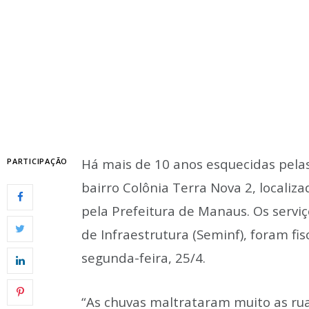
Há mais de 10 anos esquecidas pelas
PARTICIPAÇÃO
bairro Colônia Terra Nova 2, locali
pela Prefeitura de Manaus. Os servi
de Infraestrutura (Seminf), foram fi
segunda-feira, 25/4.
“As chuvas maltrataram muito as ru