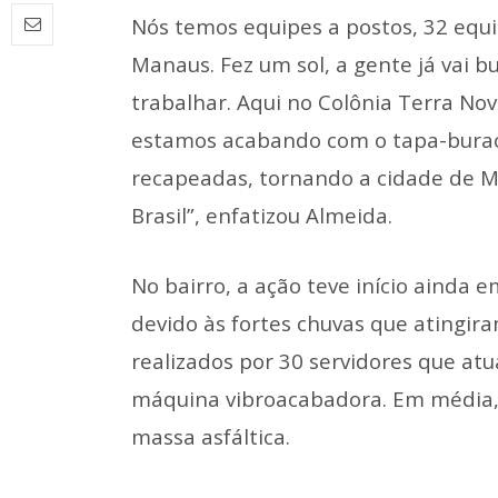
Nós temos equipes a postos, 32 equi
Manaus. Fez um sol, a gente já vai b
trabalhar. Aqui no Colônia Terra No
estamos acabando com o tapa-buracos
recapeadas, tornando a cidade de M
Brasil”, enfatizou Almeida.
No bairro, a ação teve início ainda 
devido às fortes chuvas que atingira
realizados por 30 servidores que at
máquina vibroacabadora. Em média, 
massa asfáltica.