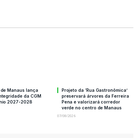
a de Manaus lança
Projeto da ‘Rua Gastronômica’
Integridade da CGM
preservará árvores da Ferreira
ênio 2027-2028
Pena e valorizará corredor
verde no centro de Manaus
07/08/2026