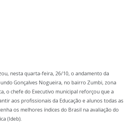
izou, nesta quarta-feira, 26/10, o andamento da
mundo Gonçalves Nogueira, no bairro Zumbi, zona
ta, o chefe do Executivo municipal reforçou que a
antir aos profissionais da Educação e alunos todas as
enha os melhores índices do Brasil na avaliação do
ca (Ideb).