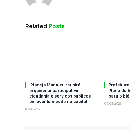
Related
Posts
‘Planeja Manaus’ reunirá
Prefeitur
orçamento participativo,
Plano de 
cidadania e serviços públicos
para o bi
em evento inédito na capital
07/08/2026
07/08/2026