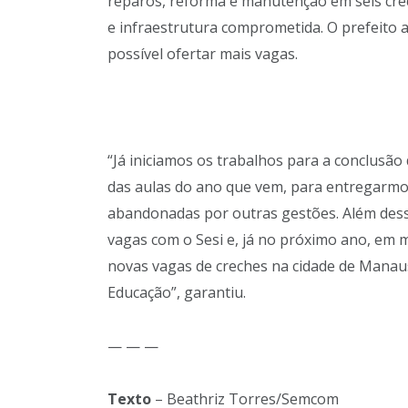
reparos, reforma e manutenção em seis cre
e infraestrutura comprometida. O prefeito a
possível ofertar mais vagas.
“Já iniciamos os trabalhos para a conclusão
das aulas do ano que vem, para entregarmos
abandonadas por outras gestões. Além dess
vagas com o Sesi e, já no próximo ano, em m
novas vagas de creches na cidade de Manau
Educação”, garantiu.
— — —
Texto
– Beathriz Torres/Semcom