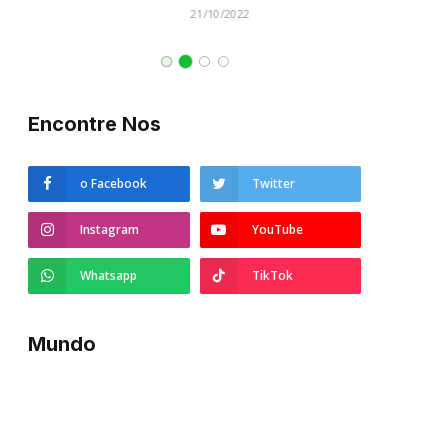
21/10/2022
Encontre Nos
o Facebook
Twitter
Instagram
YouTube
Whatsapp
TikTok
Mundo