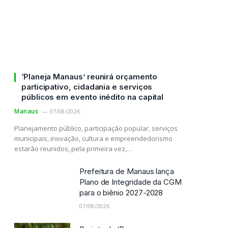
‘Planeja Manaus’ reunirá orçamento
participativo, cidadania e serviços
públicos em evento inédito na capital
Manaus
07/08/2026
Planejamento público, participação popular, serviços
municipais, inovação, cultura e empreendedorismo
estarão reunidos, pela primeira vez,…
Prefeitura de Manaus lança
Plano de Integridade da CGM
para o biênio 2027-2028
07/08/2026