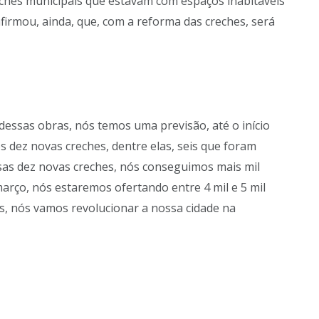
ches municipais que estavam com espaços inabitáveis
firmou, ainda, que, com a reforma das creches, será
 dessas obras, nós temos uma previsão, até o início
 dez novas creches, dentre elas, seis que foram
as dez novas creches, nós conseguimos mais mil
arço, nós estaremos ofertando entre 4 mil e 5 mil
s, nós vamos revolucionar a nossa cidade na