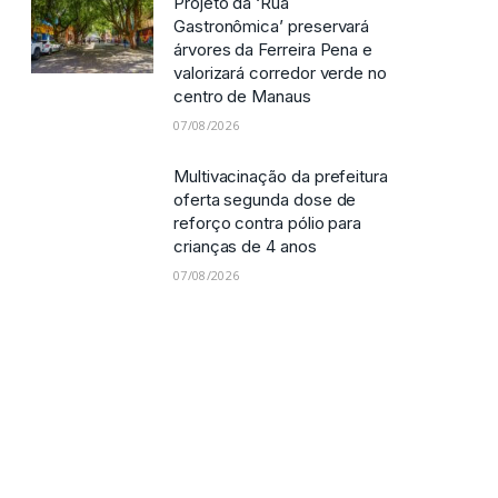
Projeto da ‘Rua
Gastronômica’ preservará
árvores da Ferreira Pena e
valorizará corredor verde no
centro de Manaus
07/08/2026
Multivacinação da prefeitura
oferta segunda dose de
reforço contra pólio para
crianças de 4 anos
07/08/2026