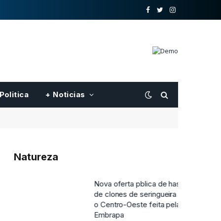
o
Twitter
Instagram
Facebook
Politica
+ Noticias
Natureza
Nova oferta pblica de hastes
de clones de seringueira para
o Centro-Oeste feita pela
Embrapa