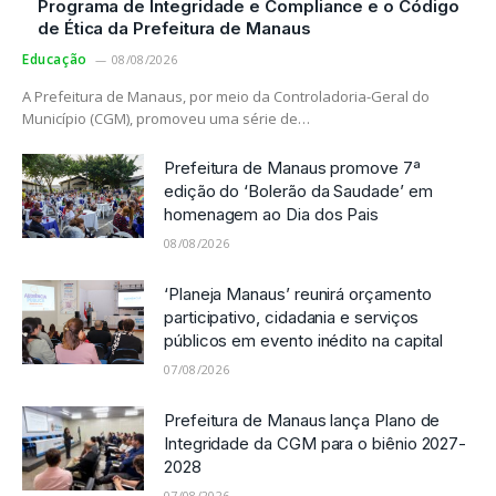
Programa de Integridade e Compliance e o Código
de Ética da Prefeitura de Manaus
Educação
08/08/2026
A Prefeitura de Manaus, por meio da Controladoria-Geral do
Município (CGM), promoveu uma série de…
Prefeitura de Manaus promove 7ª
edição do ‘Bolerão da Saudade’ em
homenagem ao Dia dos Pais
08/08/2026
‘Planeja Manaus’ reunirá orçamento
participativo, cidadania e serviços
públicos em evento inédito na capital
07/08/2026
Prefeitura de Manaus lança Plano de
Integridade da CGM para o biênio 2027-
2028
07/08/2026