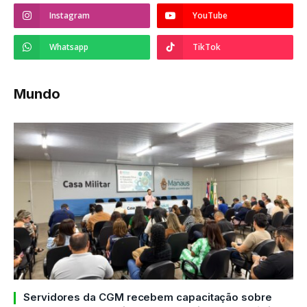
Instagram
YouTube
Whatsapp
TikTok
Mundo
Servidores da CGM recebem capacitação sobre