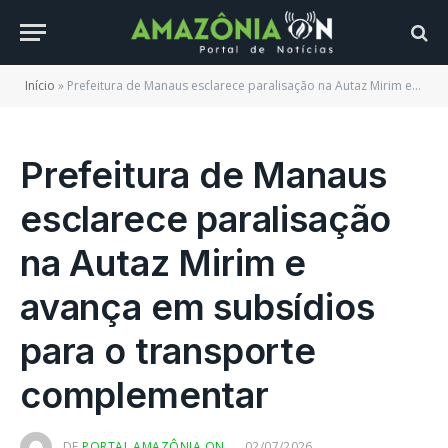
Início
»
Prefeitura de Manaus esclarece paralisação na Autaz Mirim e avança em subsídios para o transporte complementar
Prefeitura de Manaus
esclarece paralisação
na Autaz Mirim e
avança em subsídios
para o transporte
complementar
DE
PORTAL AMAZÔNIA ON
02/07/2026