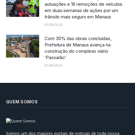
autuações e 16 remoções de veículos
em duas semanas de ações por um
trânsito mais seguro em Manaus
05/08/2026
Com 30% das obras concluídas,
Prefeitura de Manaus avança na
construção do complexo viário
‘Passarão’
05/08/2026
QUEM SOMOS
Somos um dos maiores portais de noticias de toda nossa