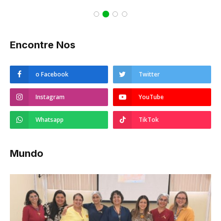
Encontre Nos
o Facebook
Twitter
Instagram
YouTube
Whatsapp
TikTok
Mundo