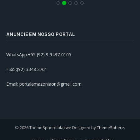
ANUNCIE EM NOSSO PORTAL
WhatsApp:+55 (92) 9 9437-0105
Fixo :(92) 3348 2761
Email: portalamazoniaon@gmail.com
© 2026 ThemeSphere.
blazwe
Designed by
ThemeSphere
.