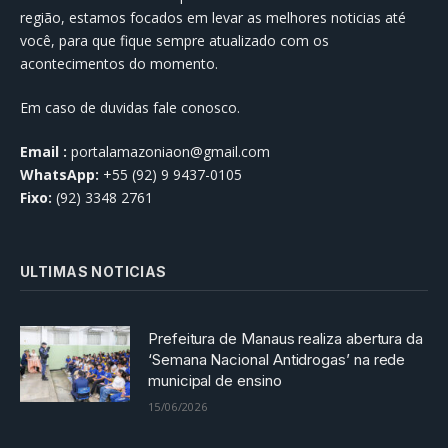
região, estamos focados em levar as melhores noticias até
você, para que fique sempre atualizado com os
acontecimentos do momento.
Em caso de duvidas fale conosco.
Email :
portalamazoniaon@gmail.com
WhatsApp:
+55 (92) 9 9437-0105
Fixo:
(92) 3348 2761
ULTIMAS NOTICIAS
Prefeitura de Manaus realiza abertura da
‘Semana Nacional Antidrogas’ na rede
municipal de ensino
15/06/2026