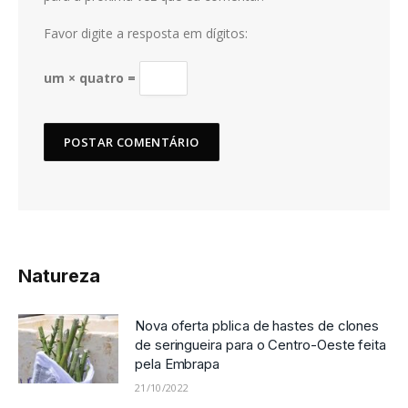
Favor digite a resposta em dígitos:
um × quatro =
Natureza
Nova oferta pblica de hastes de clones
de seringueira para o Centro-Oeste feita
pela Embrapa
21/10/2022