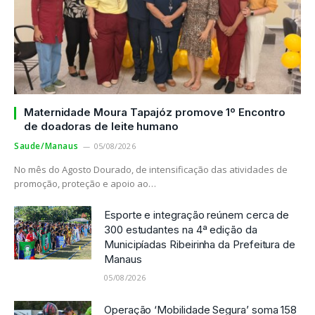
Maternidade Moura Tapajóz promove 1º Encontro
de doadoras de leite humano
Saude/Manaus
05/08/2026
No mês do Agosto Dourado, de intensificação das atividades de
promoção, proteção e apoio ao…
Esporte e integração reúnem cerca de
300 estudantes na 4ª edição da
Municipíadas Ribeirinha da Prefeitura de
Manaus
05/08/2026
Operação ‘Mobilidade Segura’ soma 158