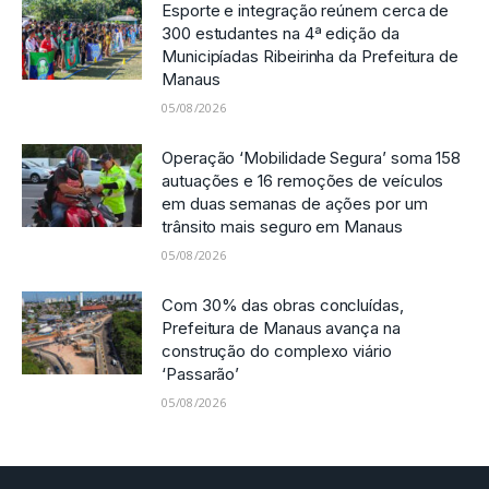
Esporte e integração reúnem cerca de
300 estudantes na 4ª edição da
Municipíadas Ribeirinha da Prefeitura de
Manaus
05/08/2026
Operação ‘Mobilidade Segura’ soma 158
autuações e 16 remoções de veículos
em duas semanas de ações por um
trânsito mais seguro em Manaus
05/08/2026
Com 30% das obras concluídas,
Prefeitura de Manaus avança na
construção do complexo viário
‘Passarão’
05/08/2026