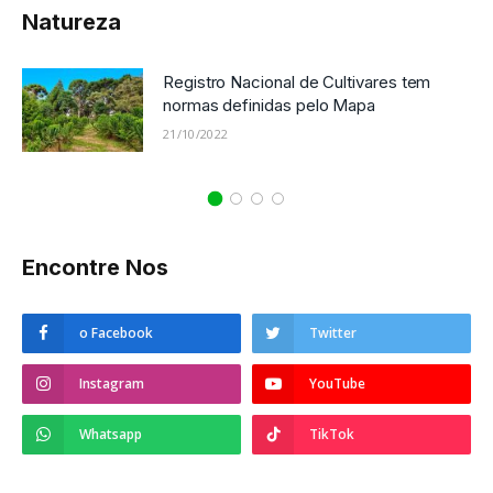
Natureza
Registro Nacional de Cultivares tem
normas definidas pelo Mapa
21/10/2022
Encontre Nos
o Facebook
Twitter
Instagram
YouTube
Whatsapp
TikTok