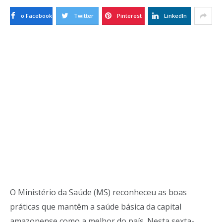
o Facebook
Twitter
Pinterest
LinkedIn
O Ministério da Saúde (MS) reconheceu as boas
práticas que mantêm a saúde básica da capital
amazonense como a melhor do país. Nesta sexta-