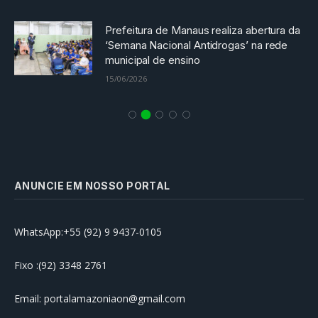
Prefeitura de Manaus realiza abertura da
‘Semana Nacional Antidrogas’ na rede
municipal de ensino
15/06/2026
ANUNCIE EM NOSSO PORTAL
WhatsApp:+55 (92) 9 9437-0105
Fixo :(92) 3348 2761
Email: portalamazoniaon@gmail.com