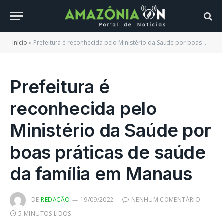
Início
»
Prefeitura é reconhecida pelo Ministério da Saúde por boas práticas de saúde da família em Manaus
Prefeitura é
reconhecida pelo
Ministério da Saúde por
boas práticas de saúde
da família em Manaus
DE
REDAÇÃO
19/09/2022
NENHUM COMENTÁRIO
5 MINUTOS LIDOS