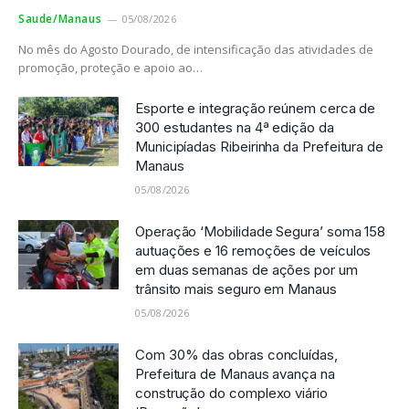
Saude/Manaus
05/08/2026
No mês do Agosto Dourado, de intensificação das atividades de
promoção, proteção e apoio ao…
Esporte e integração reúnem cerca de
300 estudantes na 4ª edição da
Municipíadas Ribeirinha da Prefeitura de
Manaus
05/08/2026
Operação ‘Mobilidade Segura’ soma 158
autuações e 16 remoções de veículos
em duas semanas de ações por um
trânsito mais seguro em Manaus
05/08/2026
Com 30% das obras concluídas,
Prefeitura de Manaus avança na
construção do complexo viário