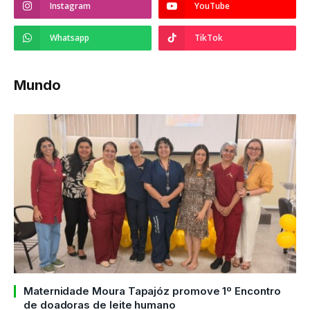
Instagram
YouTube
Whatsapp
TikTok
Mundo
Maternidade Moura Tapajóz promove 1º Encontro
de doadoras de leite humano