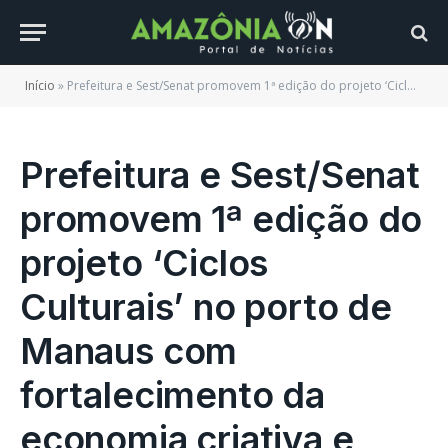
Início
»
Prefeitura e Sest/Senat promovem 1ª edição do projeto ‘Ciclos Culturais’ no porto de Manaus com fortalecimento da economia criativa e valorização de artistas locais
Prefeitura e Sest/Senat
promovem 1ª edição do
projeto ‘Ciclos
Culturais’ no porto de
Manaus com
fortalecimento da
economia criativa e