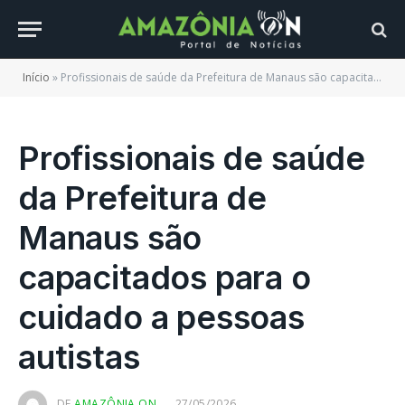
Início
»
Profissionais de saúde da Prefeitura de Manaus são capacitados para o cuidado a pessoas autistas
Profissionais de saúde
da Prefeitura de
Manaus são
capacitados para o
cuidado a pessoas
autistas
DE
AMAZÔNIA ON
27/05/2026