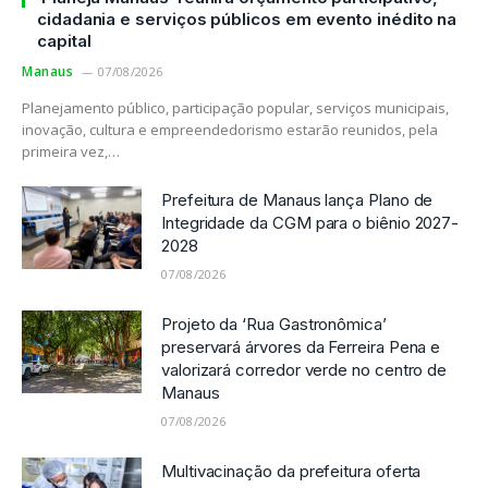
cidadania e serviços públicos em evento inédito na
capital
Manaus
07/08/2026
Planejamento público, participação popular, serviços municipais,
inovação, cultura e empreendedorismo estarão reunidos, pela
primeira vez,…
Prefeitura de Manaus lança Plano de
Integridade da CGM para o biênio 2027-
2028
07/08/2026
Projeto da ‘Rua Gastronômica’
preservará árvores da Ferreira Pena e
valorizará corredor verde no centro de
Manaus
07/08/2026
Multivacinação da prefeitura oferta