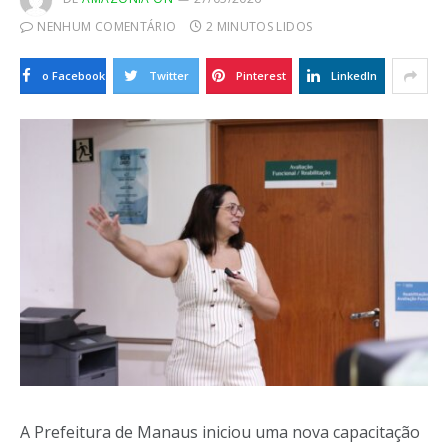
NENHUM COMENTÁRIO
2 MINUTOS LIDOS
o Facebook
Twitter
Pinterest
LinkedIn
A Prefeitura de Manaus iniciou uma nova capacitação