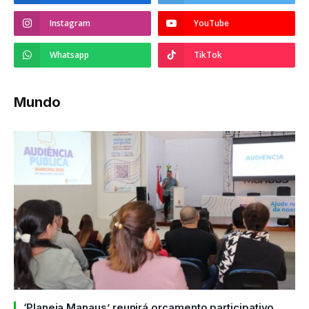
Instagram
YouTube
Whatsapp
TikTok
Mundo
‘Planeja Manaus’ reunirá orçamento participativo,