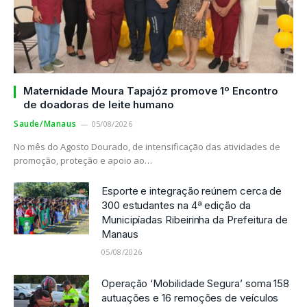
Maternidade Moura Tapajóz promove 1º Encontro
de doadoras de leite humano
Saude/Manaus
05/08/2026
No mês do Agosto Dourado, de intensificação das atividades de
promoção, proteção e apoio ao…
Esporte e integração reúnem cerca de
300 estudantes na 4ª edição da
Municipíadas Ribeirinha da Prefeitura de
Manaus
05/08/2026
Operação ‘Mobilidade Segura’ soma 158
autuações e 16 remoções de veículos