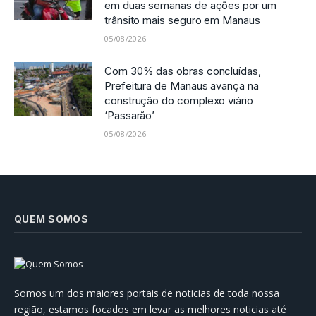
em duas semanas de ações por um
trânsito mais seguro em Manaus
05/08/2026
Com 30% das obras concluídas,
Prefeitura de Manaus avança na
construção do complexo viário
‘Passarão’
05/08/2026
QUEM SOMOS
Somos um dos maiores portais de noticias de toda nossa
região, estamos focados em levar as melhores noticias até