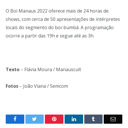
O Boi Manaus 2022 oferece mais de 24 horas de
shows, com cerca de 50 apresentações de intérpretes
locais do segmento do boi-bumbá. A programação
ocorre a partir das 19h e segue até as 3h.
Texto
– Flávia Moura / Manauscult
Fotos
– João Viana / Semcom
o
Twitter
Pinterest
LinkedIn
Tumblr
E-