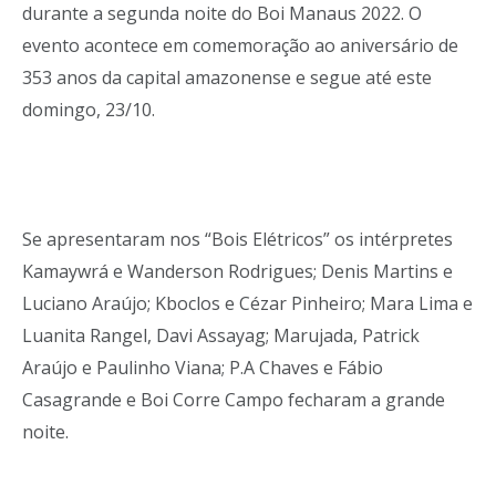
durante a segunda noite do Boi Manaus 2022. O
evento acontece em comemoração ao aniversário de
353 anos da capital amazonense e segue até este
domingo, 23/10.
Se apresentaram nos “Bois Elétricos” os intérpretes
Kamaywrá e Wanderson Rodrigues; Denis Martins e
Luciano Araújo; Kboclos e Cézar Pinheiro; Mara Lima e
Luanita Rangel, Davi Assayag; Marujada, Patrick
Araújo e Paulinho Viana; P.A Chaves e Fábio
Casagrande e Boi Corre Campo fecharam a grande
noite.