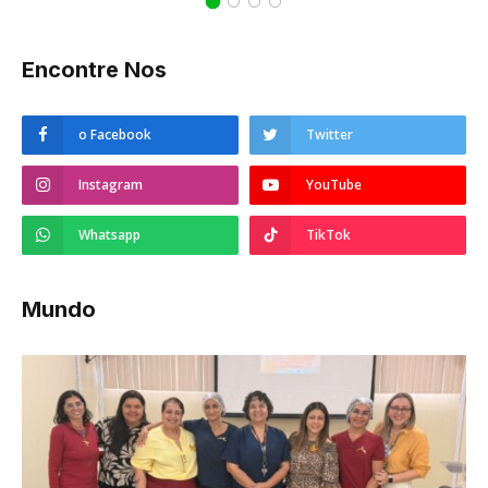
Encontre Nos
o Facebook
Twitter
Instagram
YouTube
Whatsapp
TikTok
Mundo