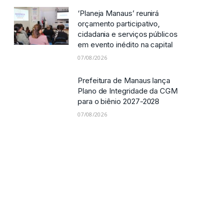
‘Planeja Manaus’ reunirá
orçamento participativo,
cidadania e serviços públicos
em evento inédito na capital
07/08/2026
Prefeitura de Manaus lança
Plano de Integridade da CGM
para o biênio 2027-2028
07/08/2026