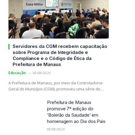
Servidores da CGM recebem capacitação
sobre Programa de Integridade e
Compliance e o Código de Ética da
Prefeitura de Manaus
Educação
08/08/2026
A Prefeitura de Manaus, por meio da Controladoria-
Geral do Município (CGM), promoveu uma série de…
Prefeitura de Manaus
promove 7ª edição do
‘Bolerão da Saudade’ em
homenagem ao Dia dos Pais
08/08/2026