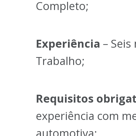
Completo;
Experiência
– Seis
Trabalho;
Requisitos obrigat
experiência com mec
automotiva;