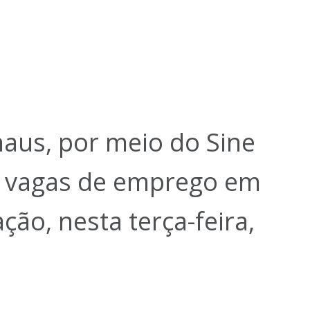
naus, por meio do Sine
4 vagas de emprego em
ção, nesta terça-feira,