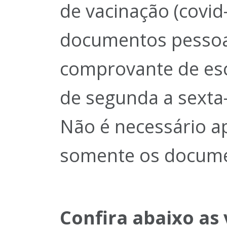
de vacinação (covid-
documentos pessoai
comprovante de esco
de segunda a sexta-
Não é necessário a
somente os documen
Confira abaixo as