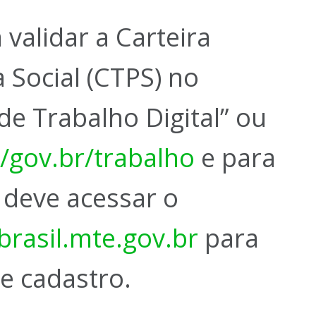
 validar a Carteira
a Social (CTPS) no
 de Trabalho Digital” ou
//gov.br/trabalho
e para
 deve acessar o
brasil.mte.gov.br
para
de cadastro.