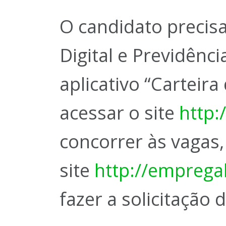
O candidato precisa
Digital e Previdênci
aplicativo “Carteira
acessar o site
http:
concorrer às vagas,
site
http://emprega
fazer a solicitação 