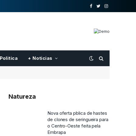
o
Twitter
Instagram
Facebook
Politica
+ Noticias
Natureza
Nova oferta pblica de hastes
de clones de seringueira para
o Centro-Oeste feita pela
Embrapa