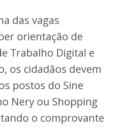
ma das vagas
ber orientação de
de Trabalho Digital e
, os cidadãos devem
s postos do Sine
no Nery ou Shopping
rtando o comprovante