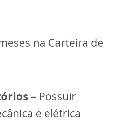
 meses na Carteira de
órios –
Possuir
ânica e elétrica