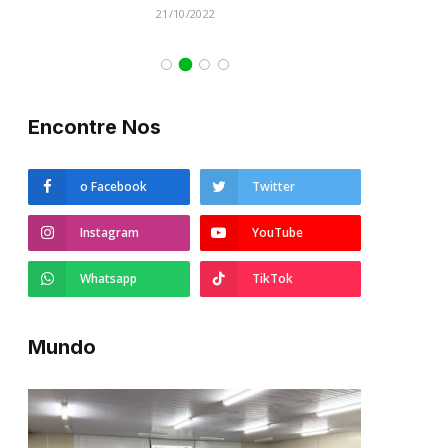
21/10/2022
Encontre Nos
o Facebook
Twitter
Instagram
YouTube
Whatsapp
TikTok
Mundo