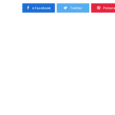
20/10/2022
o Facebook
Twitter
Pintere