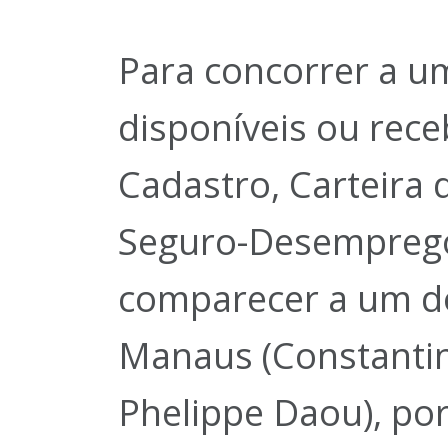
Para concorrer a u
disponíveis ou rece
Cadastro, Carteira 
Seguro-Desemprego
comparecer a um do
Manaus (Constanti
Phelippe Daou), po