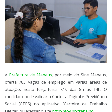
A
Prefeitura de Manaus
, por meio do Sine Manaus,
oferta 783 vagas de emprego em várias áreas de
atuação, nesta terça-feira, 7/7, das 8h às 14h. O
candidato pode validar a Carteira Digital e Previdência
Social (CTPS) no aplicativo “Carteira de Trabalho
Digital” ou acessar o site
http://gov.br/trabalho
.