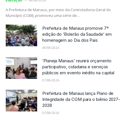
Educação
08/08/2026
A Prefeitura de Manaus, por meio da Controladoria-Geral do
Município (CGM), promoveu uma série de…
Prefeitura de Manaus promove 7ª
edição do ‘Bolerão da Saudade’ em
homenagem ao Dia dos Pais
08/08/2026
‘Planeja Manaus’ reunirá orçamento
participativo, cidadania e serviços
públicos em evento inédito na capital
07/08/2026
Prefeitura de Manaus lança Plano de
Integridade da CGM para o biênio 2027-
2028
07/08/2026