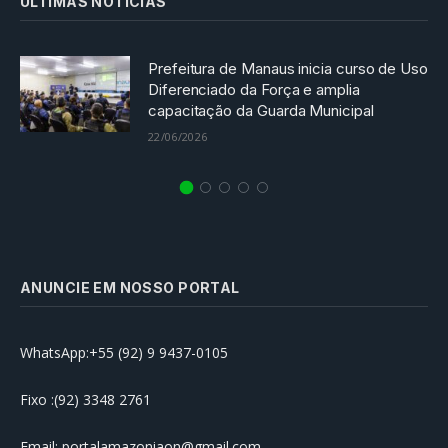
ULTIMAS NOTICIAS
Prefeitura de Manaus inicia curso de Uso
Diferenciado da Força e amplia
capacitação da Guarda Municipal
22/06/2026
ANUNCIE EM NOSSO PORTAL
WhatsApp:+55 (92) 9 9437-0105
Fixo :(92) 3348 2761
Email: portalamazoniaon@gmail.com