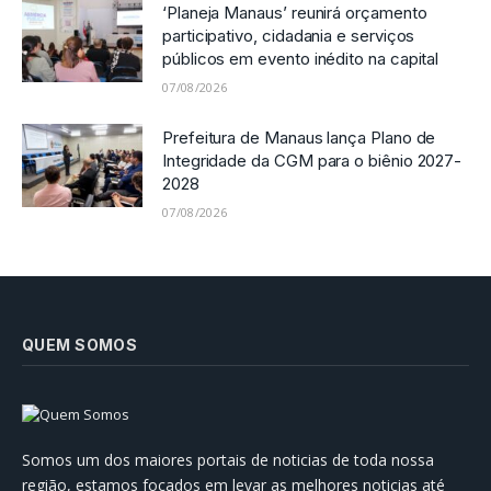
‘Planeja Manaus’ reunirá orçamento
participativo, cidadania e serviços
públicos em evento inédito na capital
07/08/2026
Prefeitura de Manaus lança Plano de
Integridade da CGM para o biênio 2027-
2028
07/08/2026
QUEM SOMOS
Somos um dos maiores portais de noticias de toda nossa
região, estamos focados em levar as melhores noticias até