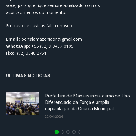
você, para que fique sempre atualizado com os
acontecimentos do momento.
Em caso de duvidas fale conosco.
Email :
portalamazoniaon@gmail.com
WhatsApp:
+55 (92) 9 9437-0105
Fixo:
(92) 3348 2761
ULTIMAS NOTICIAS
Prefeitura de Manaus inicia curso de Uso
Diferenciado da Força e amplia
capacitação da Guarda Municipal
22/06/2026