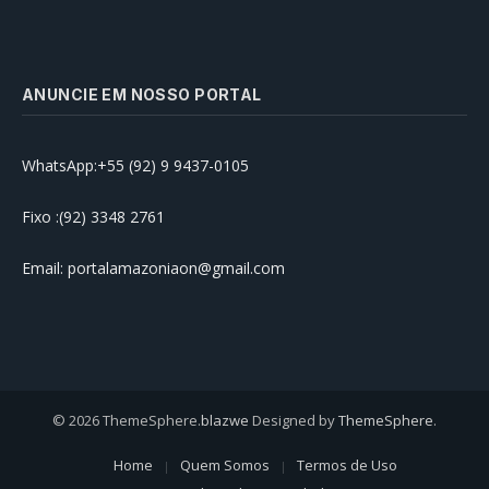
ANUNCIE EM NOSSO PORTAL
WhatsApp:+55 (92) 9 9437-0105
Fixo :(92) 3348 2761
Email: portalamazoniaon@gmail.com
© 2026 ThemeSphere.
blazwe
Designed by
ThemeSphere
.
Home
Quem Somos
Termos de Uso