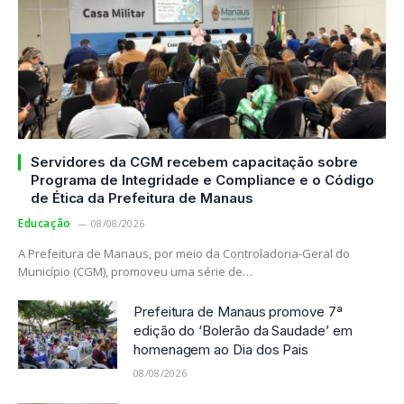
Servidores da CGM recebem capacitação sobre
Programa de Integridade e Compliance e o Código
de Ética da Prefeitura de Manaus
Educação
08/08/2026
A Prefeitura de Manaus, por meio da Controladoria-Geral do
Município (CGM), promoveu uma série de…
Prefeitura de Manaus promove 7ª
edição do ‘Bolerão da Saudade’ em
homenagem ao Dia dos Pais
08/08/2026