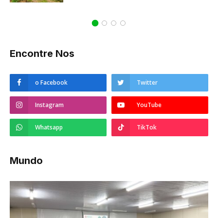
Encontre Nos
o Facebook
Twitter
Instagram
YouTube
Whatsapp
TikTok
Mundo