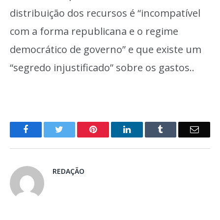
distribuição dos recursos é “incompatível
com a forma republicana e o regime
democrático de governo” e que existe um
“segredo injustificado” sobre os gastos..
o
Twitter
Pinterest
LinkedIn
Tumblr
E-
Facebook
mail
REDAÇÃO