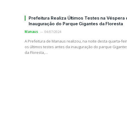
Prefeitura Realiza Últimos Testes na Véspera 
Inauguração do Parque Gigantes da Floresta
Manaus
04/07/2024
A Prefeitura de Manaus realizou, na noite desta quarta-feir
os últimos testes antes da inauguração do parque Gigante
da Floresta,…