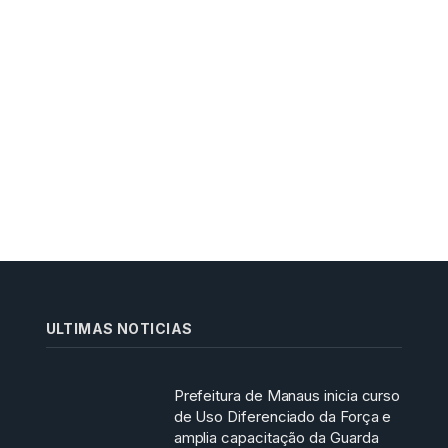
ULTIMAS NOTICIAS
Prefeitura de Manaus inicia curso
de Uso Diferenciado da Força e
amplia capacitação da Guarda