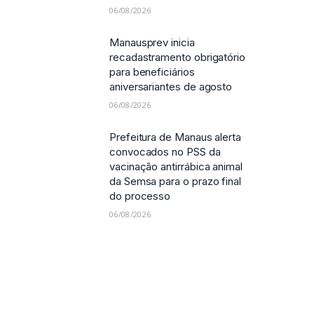
06/08/2026
Manausprev inicia
recadastramento obrigatório
para beneficiários
aniversariantes de agosto
06/08/2026
Prefeitura de Manaus alerta
convocados no PSS da
vacinação antirrábica animal
da Semsa para o prazo final
do processo
06/08/2026