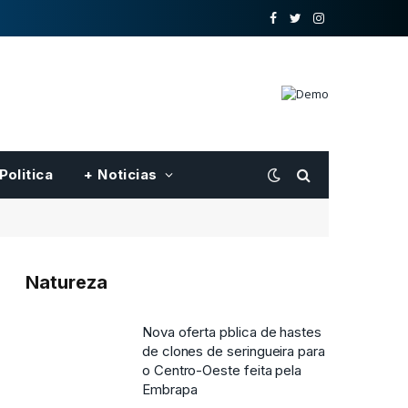
o
Twitter
Instagram
Facebook
Politica
+ Noticias
Natureza
Nova oferta pblica de hastes
de clones de seringueira para
o Centro-Oeste feita pela
Embrapa