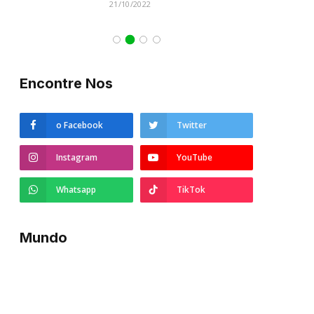
21/10/2022
Encontre Nos
o Facebook
Twitter
Instagram
YouTube
Whatsapp
TikTok
Mundo