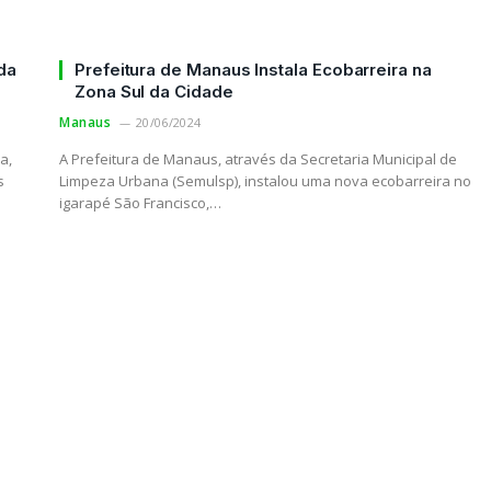
da
Prefeitura de Manaus Instala Ecobarreira na
Zona Sul da Cidade
Manaus
20/06/2024
a,
A Prefeitura de Manaus, através da Secretaria Municipal de
s
Limpeza Urbana (Semulsp), instalou uma nova ecobarreira no
igarapé São Francisco,…