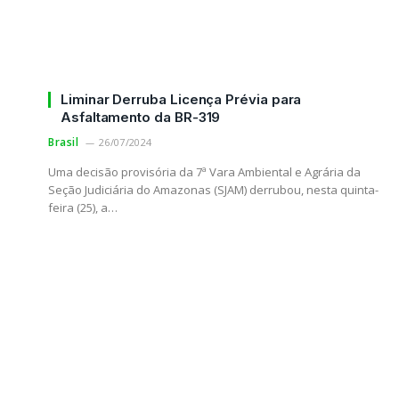
Liminar Derruba Licença Prévia para
Asfaltamento da BR-319
Brasil
26/07/2024
Uma decisão provisória da 7ª Vara Ambiental e Agrária da
…
Seção Judiciária do Amazonas (SJAM) derrubou, nesta quinta-
feira (25), a…