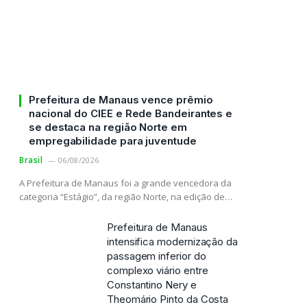
Prefeitura de Manaus vence prêmio
nacional do CIEE e Rede Bandeirantes e
se destaca na região Norte em
empregabilidade para juventude
Brasil
06/08/2026
A Prefeitura de Manaus foi a grande vencedora da
categoria “Estágio”, da região Norte, na edição de…
Prefeitura de Manaus
intensifica modernização da
passagem inferior do
complexo viário entre
Constantino Nery e
Theomário Pinto da Costa