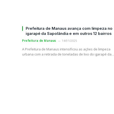
Prefeitura de Manaus avança com limpeza no
igarapé da Sapolândia e em outros 12 bairros
Prefeitura de Manaus
14/01/2025
A Prefeitura de Manaus intensificou as ações de limpeza
urbana com a retirada de toneladas de lixo do igarapé da