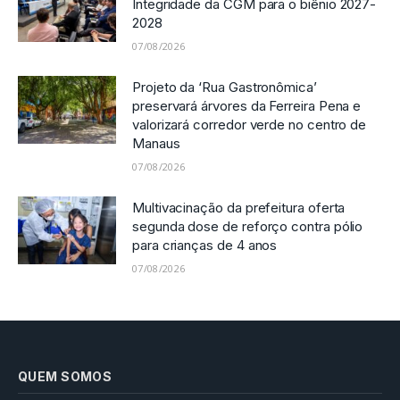
Integridade da CGM para o biênio 2027-
2028
07/08/2026
Projeto da ‘Rua Gastronômica’
preservará árvores da Ferreira Pena e
valorizará corredor verde no centro de
Manaus
07/08/2026
Multivacinação da prefeitura oferta
segunda dose de reforço contra pólio
para crianças de 4 anos
07/08/2026
QUEM SOMOS