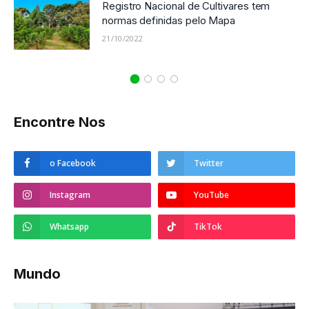
Registro Nacional de Cultivares tem
normas definidas pelo Mapa
21/10/2022
Encontre Nos
o Facebook
Twitter
Instagram
YouTube
Whatsapp
TikTok
Mundo