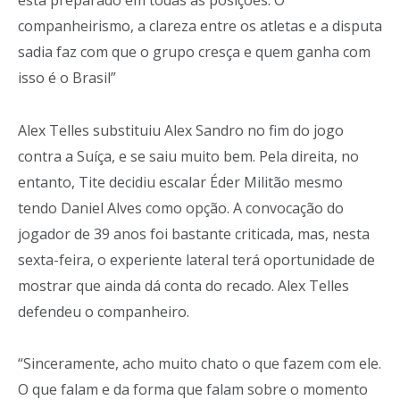
está preparado em todas as posições. O
companheirismo, a clareza entre os atletas e a disputa
sadia faz com que o grupo cresça e quem ganha com
isso é o Brasil”
Alex Telles substituiu Alex Sandro no fim do jogo
contra a Suíça, e se saiu muito bem. Pela direita, no
entanto, Tite decidiu escalar Éder Militão mesmo
tendo Daniel Alves como opção. A convocação do
jogador de 39 anos foi bastante criticada, mas, nesta
sexta-feira, o experiente lateral terá oportunidade de
mostrar que ainda dá conta do recado. Alex Telles
defendeu o companheiro.
“Sinceramente, acho muito chato o que fazem com ele.
O que falam e da forma que falam sobre o momento