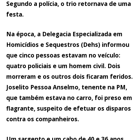
Segundo a polícia, o trio retornava de uma
festa.
Na época, a Delegacia Especializada em
Homicídios e Sequestros (Dehs) informou
que cinco pessoas estavam no veículo:
quatro policiais e um homem civil. Dois
morreram e os outros dois ficaram feridos.
Joselito Pessoa Anselmo, tenente na PM,
que também estava no carro, foi preso em
flagrante, suspeito de efetuar os disparos
contra os companheiros.
Um sargento e um cabo de 40 e 36 anos,