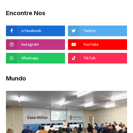
Encontre Nos
o Facebook
Twitter
Instagram
YouTube
Whatsapp
TikTok
Mundo