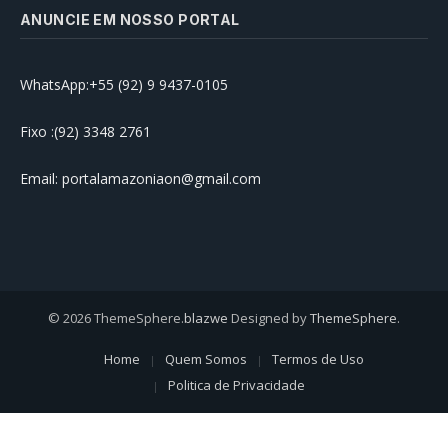
ANUNCIE EM NOSSO PORTAL
WhatsApp:+55 (92) 9 9437-0105
Fixo :(92) 3348 2761
Email: portalamazoniaon@gmail.com
© 2026 ThemeSphere.
blazwe
Designed by
ThemeSphere
.
Home
Quem Somos
Termos de Uso
Politica de Privacidade