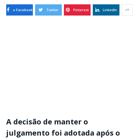
o Facebook
Twitter
Pinterest
LinkedIn
A decisão de manter o
julgamento foi adotada após o