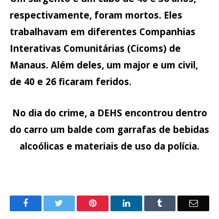
respectivamente, foram mortos. Eles
trabalhavam em diferentes Companhias
Interativas Comunitárias (Cicoms) de
Manaus. Além deles, um major e um civil,
de 40 e 26 ficaram feridos.
No dia do crime, a DEHS encontrou dentro
do carro um balde com garrafas de bebidas
alcoólicas e materiais de uso da polícia.
o
Twitter
Pinterest
LinkedIn
Tumblr
E-
Facebook
mail