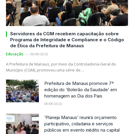
Servidores da CGM recebem capacitação sobre
Programa de Integridade e Compliance e o Código
de Ética da Prefeitura de Manaus
Educação
08/08/2026
A Prefeitura de Manaus, por meio da Controladoria-Geral do
Município (CGM), promoveu uma série de…
Prefeitura de Manaus promove 7ª
edição do ‘Bolerão da Saudade’ em
homenagem ao Dia dos Pais
08/08/2026
‘Planeja Manaus’ reunirá orçamento
participativo, cidadania e serviços
públicos em evento inédito na capital