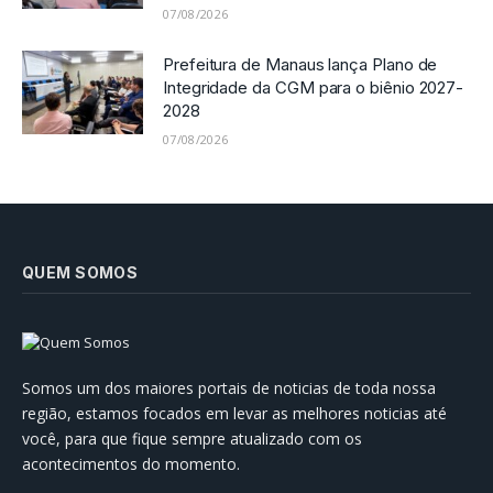
07/08/2026
Prefeitura de Manaus lança Plano de
Integridade da CGM para o biênio 2027-
2028
07/08/2026
QUEM SOMOS
Somos um dos maiores portais de noticias de toda nossa
região, estamos focados em levar as melhores noticias até
você, para que fique sempre atualizado com os
acontecimentos do momento.