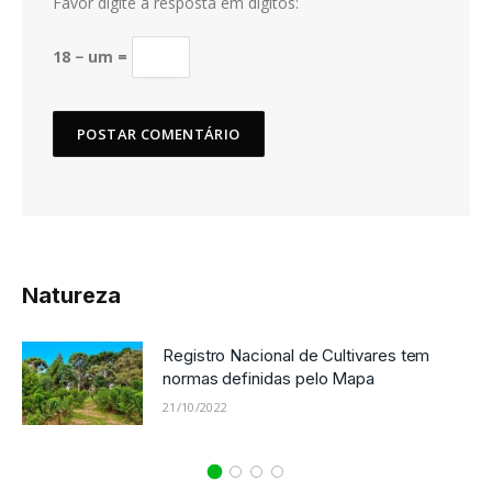
Favor digite a resposta em dígitos:
18 − um =
Natureza
Registro Nacional de Cultivares tem
normas definidas pelo Mapa
21/10/2022