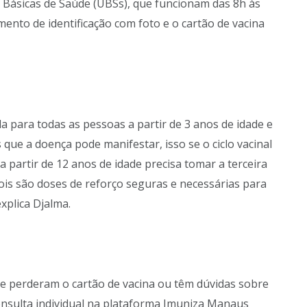
 Básicas de Saúde (UBSs), que funcionam das 8h às
ento de identificação com foto e o cartão de vacina
da para todas as pessoas a partir de 3 anos de idade e
que a doença pode manifestar, isso se o ciclo vacinal
a partir de 12 anos de idade precisa tomar a terceira
pois são doses de reforço seguras e necessárias para
explica Djalma.
ue perderam o cartão de vacina ou têm dúvidas sobre
onsulta individual na plataforma Imuniza Manaus