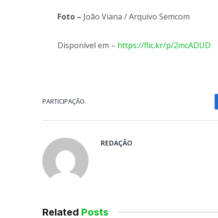
Foto –
João Viana / Arquivo Semcom
Disponível em –
https://flic.kr/p/2mcADUD
PARTICIPAÇÃO.
REDAÇÃO
Related
Posts