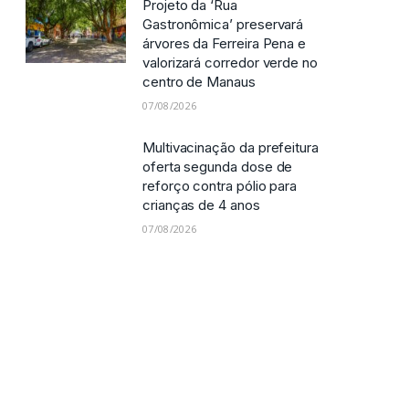
Projeto da ‘Rua
Gastronômica’ preservará
árvores da Ferreira Pena e
valorizará corredor verde no
centro de Manaus
07/08/2026
Multivacinação da prefeitura
oferta segunda dose de
reforço contra pólio para
crianças de 4 anos
07/08/2026