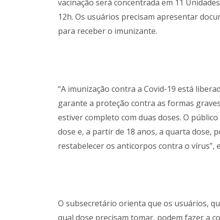
vacinação será concentrada em 11 Unidades
12h. Os usuários precisam apresentar docum
para receber o imunizante.
“A imunização contra a Covid-19 está libera
garante a proteção contra as formas graves 
estiver completo com duas doses. O público 
dose e, a partir de 18 anos, a quarta dose, 
restabelecer os anticorpos contra o vírus”, 
O subsecretário orienta que os usuários, q
qual dose precisam tomar, podem fazer a c