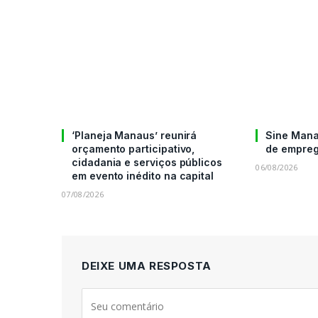
‘Planeja Manaus’ reunirá
Sine Mana
orçamento participativo,
de empreg
cidadania e serviços públicos
06/08/2026
em evento inédito na capital
07/08/2026
DEIXE UMA RESPOSTA