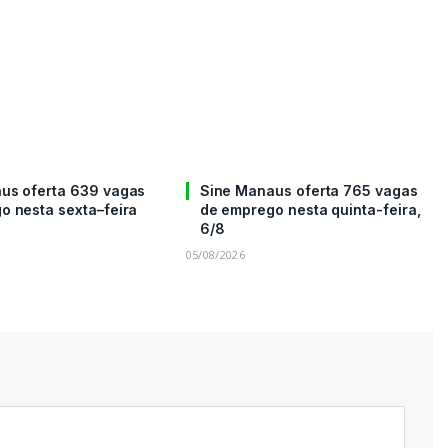
us oferta 639 vagas
Sine Manaus oferta 765 vagas
o nesta sexta–feira
de emprego nesta quinta-feira,
6/8
05/08/2026