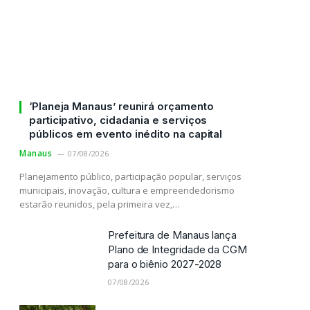
‘Planeja Manaus’ reunirá orçamento
participativo, cidadania e serviços
públicos em evento inédito na capital
Manaus
07/08/2026
Planejamento público, participação popular, serviços
municipais, inovação, cultura e empreendedorismo
estarão reunidos, pela primeira vez,…
Prefeitura de Manaus lança
Plano de Integridade da CGM
para o biênio 2027-2028
07/08/2026