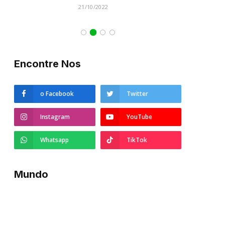
21/10/2022
Encontre Nos
o Facebook
Twitter
Instagram
YouTube
Whatsapp
TikTok
Mundo