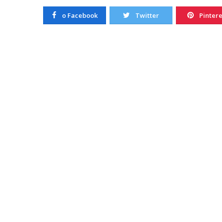
20/10/2022
o Facebook
Twitter
Pintere