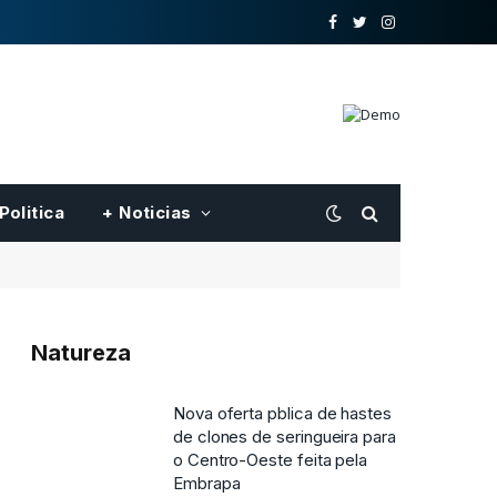
o
Twitter
Instagram
Facebook
Politica
+ Noticias
Natureza
Nova oferta pblica de hastes
de clones de seringueira para
o Centro-Oeste feita pela
Embrapa