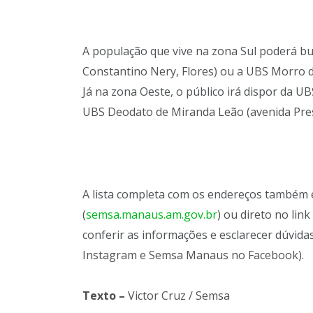
A população que vive na zona Sul poderá bu
Constantino Nery, Flores) ou a UBS Morro d
Já na zona Oeste, o público irá dispor da UB
UBS Deodato de Miranda Leão (avenida Presi
A lista completa com os endereços também e
(
semsa.manaus.am.gov.br
) ou direto no lin
conferir as informações e esclarecer dúvid
Instagram e Semsa Manaus no Facebook).
Texto –
Victor Cruz / Semsa