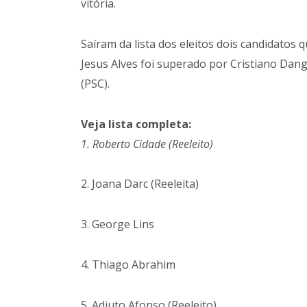
vitória.
Saíram da lista dos eleitos dois candidatos 
Jesus Alves foi superado por Cristiano Da
(PSC).
Veja lista completa:
1. Roberto Cidade (Reeleito)
2. Joana Darc (Reeleita)
3. George Lins
4. Thiago Abrahim
5. Adjuto Afonso (Reeleito)