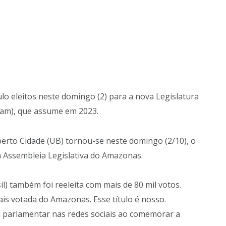
o eleitos neste domingo (2) para a nova Legislatura
eam), que assume em 2023.
erto Cidade (UB) tornou-se neste domingo (2/10), o
a Assembleia Legislativa do Amazonas.
l) também foi reeleita com mais de 80 mil votos.
is votada do Amazonas. Esse título é nosso.
 a parlamentar nas redes sociais ao comemorar a