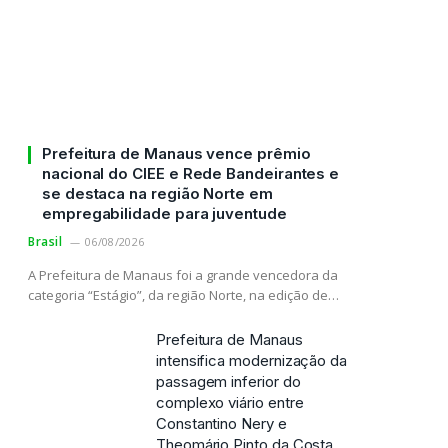
Prefeitura de Manaus vence prêmio
nacional do CIEE e Rede Bandeirantes e
se destaca na região Norte em
empregabilidade para juventude
Brasil
06/08/2026
A Prefeitura de Manaus foi a grande vencedora da
categoria “Estágio”, da região Norte, na edição de…
Prefeitura de Manaus
intensifica modernização da
passagem inferior do
complexo viário entre
Constantino Nery e
Theomário Pinto da Costa