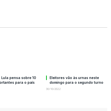
 Lula pensa sobre 10
Eleitores vão às urnas neste
ortantes para o país
domingo para o segundo turno
30/10/2022