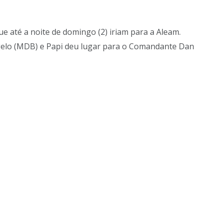
que até a noite de domingo (2) iriam para a Aleam.
ngelo (MDB) e Papi deu lugar para o Comandante Dan