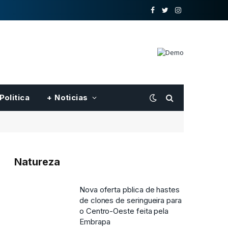
o
Twitter
Instagram
Facebook
Politica
+ Noticias
Natureza
Nova oferta pblica de hastes
de clones de seringueira para
o Centro-Oeste feita pela
Embrapa