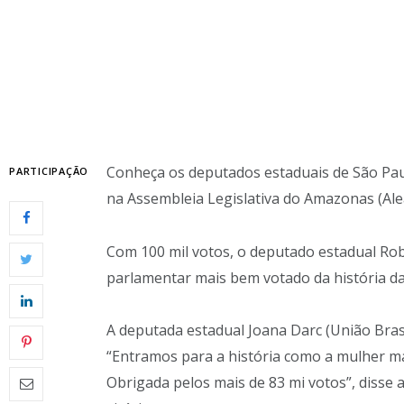
Conheça os deputados estaduais de São Paul
PARTICIPAÇÃO
na Assembleia Legislativa do Amazonas (Al
Com 100 mil votos, o deputado estadual Rob
parlamentar mais bem votado da história d
A deputada estadual Joana Darc (União Brasi
“Entramos para a história como a mulher ma
Obrigada pelos mais de 83 mi votos”, disse