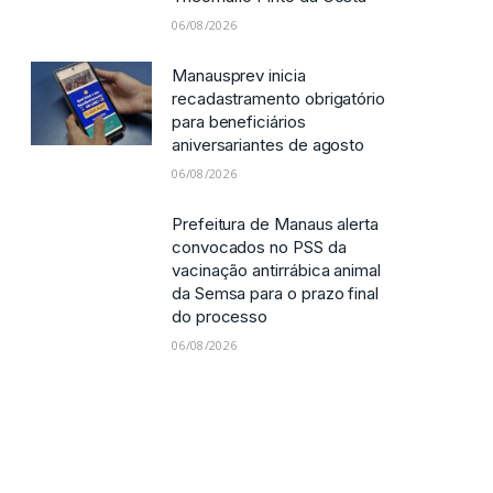
06/08/2026
Manausprev inicia
recadastramento obrigatório
para beneficiários
aniversariantes de agosto
06/08/2026
Prefeitura de Manaus alerta
convocados no PSS da
vacinação antirrábica animal
da Semsa para o prazo final
do processo
06/08/2026