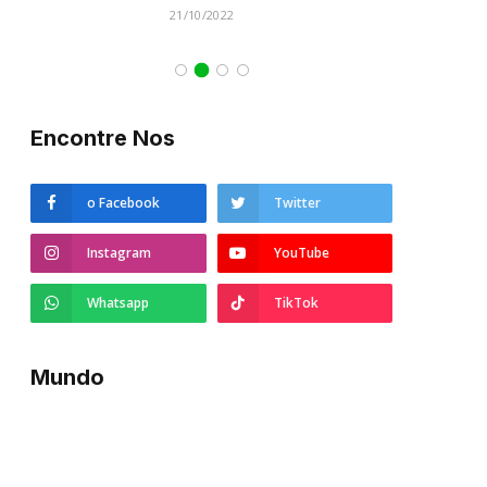
21/10/2022
Encontre Nos
o Facebook
Twitter
Instagram
YouTube
Whatsapp
TikTok
Mundo