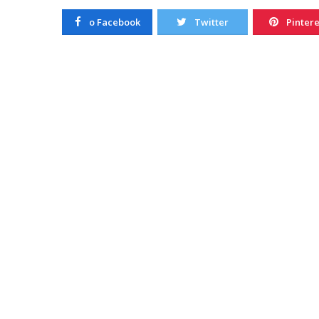
20/10/2022
o Facebook
Twitter
Pintere