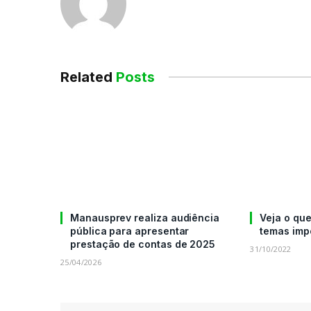
Related
Posts
Manausprev realiza audiência
Veja o que
pública para apresentar
temas imp
prestação de contas de 2025
31/10/2022
25/04/2026