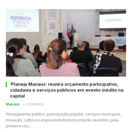
‘Planeja Manaus’ reunirá orçamento participativo,
cidadania e serviços públicos em evento inédito na
capital
Manaus
07/08/2026
Planejamento público, participação popular, serviços municipais,
inovação, cultura e empreendedorismo estarão reunidos, pela
primeira vez,…