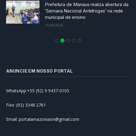
Prefeitura de Manaus realiza abertura da
‘Semana Nacional Antidrogas’ na rede
municipal de ensino
15/06/2026
ANUNCIE EM NOSSO PORTAL
WhatsApp:+55 (92) 9 9437-0105
Fixo :(92) 3348 2761
Email: portalamazoniaon@gmail.com