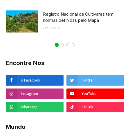
Registro Nacional de Cultivares tem
normas definidas pelo Mapa
21/10/2022
Encontre Nos
o Facebook
Twitter
Instagram
YouTube
Whatsapp
TikTok
Mundo