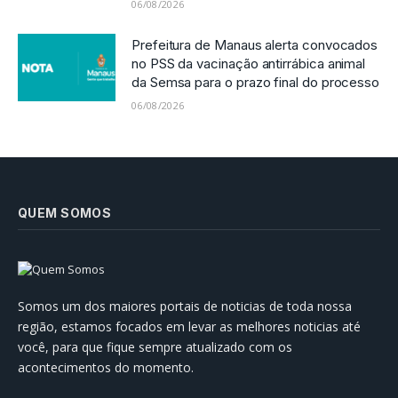
06/08/2026
Prefeitura de Manaus alerta convocados
no PSS da vacinação antirrábica animal
da Semsa para o prazo final do processo
06/08/2026
QUEM SOMOS
Somos um dos maiores portais de noticias de toda nossa
região, estamos focados em levar as melhores noticias até
você, para que fique sempre atualizado com os
acontecimentos do momento.