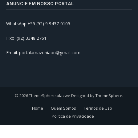
ANUNCIE EM NOSSO PORTAL
WhatsApp:+55 (92) 9 9437-0105
Fixo :(92) 3348 2761
Email: portalamazoniaon@gmail.com
© 2026 ThemeSphere.
blazwe
Designed by
ThemeSphere
.
Home
Quem Somos
Termos de Uso
Politica de Privacidade