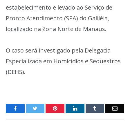
estabelecimento e levado ao Serviço de
Pronto Atendimento (SPA) do Galiléia,
localizado na Zona Norte de Manaus.
O caso será investigado pela Delegacia
Especializada em Homicídios e Sequestros
(DEHS).
o
Twitter
Pinterest
LinkedIn
Tumblr
E-
Facebook
mail