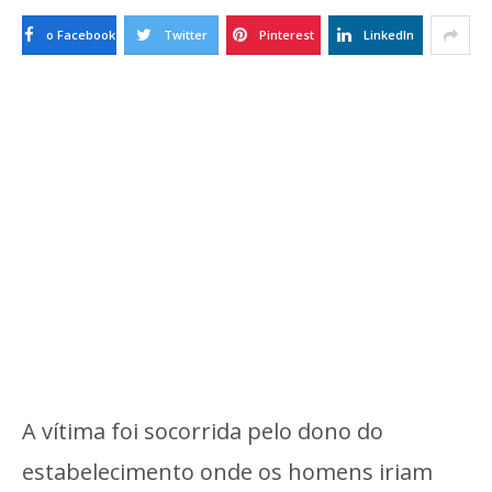
o Facebook
Twitter
Pinterest
LinkedIn
A vítima foi socorrida pelo dono do
estabelecimento onde os homens iriam