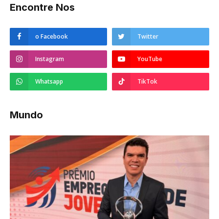
Encontre Nos
o Facebook
Twitter
Instagram
YouTube
Whatsapp
TikTok
Mundo