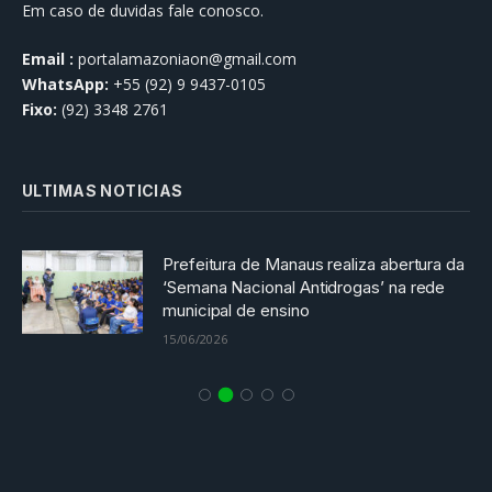
Em caso de duvidas fale conosco.
Email :
portalamazoniaon@gmail.com
WhatsApp:
+55 (92) 9 9437-0105
Fixo:
(92) 3348 2761
ULTIMAS NOTICIAS
Prefeitura de Manaus realiza abertura da
‘Semana Nacional Antidrogas’ na rede
municipal de ensino
15/06/2026