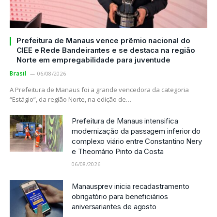
Prefeitura de Manaus vence prêmio nacional do
CIEE e Rede Bandeirantes e se destaca na região
Norte em empregabilidade para juventude
Brasil
06/08/2026
A Prefeitura de Manaus foi a grande vencedora da categoria
“Estágio”, da região Norte, na edição de…
Prefeitura de Manaus intensifica
modernização da passagem inferior do
complexo viário entre Constantino Nery
e Theomário Pinto da Costa
06/08/2026
Manausprev inicia recadastramento
obrigatório para beneficiários
aniversariantes de agosto