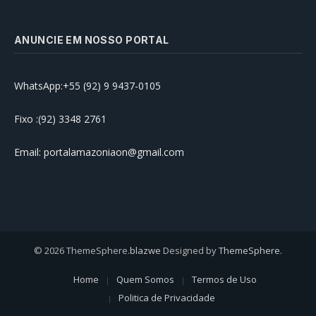
ANUNCIE EM NOSSO PORTAL
WhatsApp:+55 (92) 9 9437-0105
Fixo :(92) 3348 2761
Email: portalamazoniaon@gmail.com
© 2026 ThemeSphere.
blazwe
Designed by
ThemeSphere
.
Home
Quem Somos
Termos de Uso
Politica de Privacidade