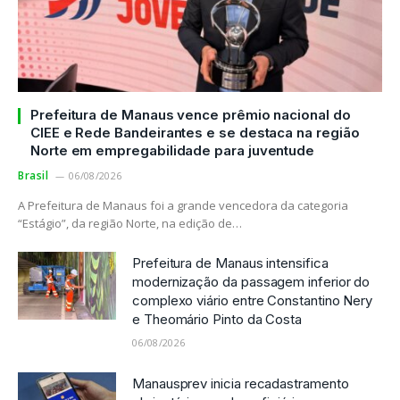
Prefeitura de Manaus vence prêmio nacional do
CIEE e Rede Bandeirantes e se destaca na região
Norte em empregabilidade para juventude
Brasil
06/08/2026
A Prefeitura de Manaus foi a grande vencedora da categoria
“Estágio”, da região Norte, na edição de…
Prefeitura de Manaus intensifica
modernização da passagem inferior do
complexo viário entre Constantino Nery
e Theomário Pinto da Costa
06/08/2026
Manausprev inicia recadastramento