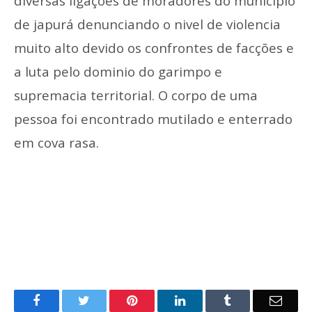
diversas ligações de moradores do municipio
de japurá denunciando o nivel de violencia
muito alto devido os confrontes de facções e
a luta pelo dominio do garimpo e
supremacia territorial. O corpo de uma
pessoa foi encontrado mutilado e enterrado
em cova rasa.
o
Twitter
Pinterest
LinkedIn
Tumblr
E-