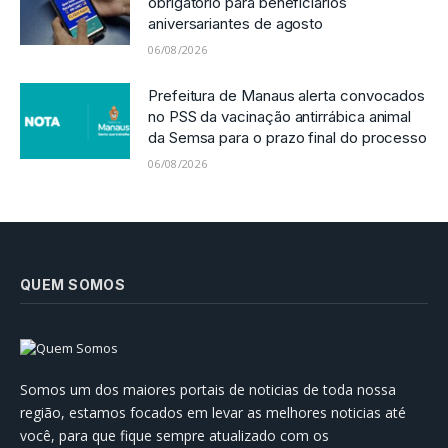
obrigatório para beneficiários
aniversariantes de agosto
06/08/2026
Prefeitura de Manaus alerta convocados
no PSS da vacinação antirrábica animal
da Semsa para o prazo final do processo
06/08/2026
QUEM SOMOS
Somos um dos maiores portais de noticias de toda nossa
região, estamos focados em levar as melhores noticias até
você, para que fique sempre atualizado com os