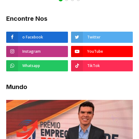
Encontre Nos
o Facebook
Twitter
Instagram
YouTube
Whatsapp
TikTok
Mundo