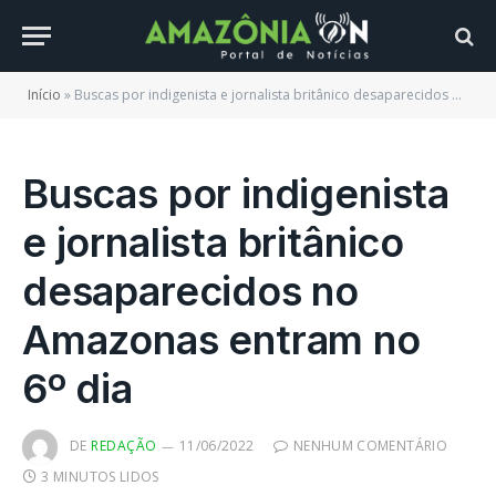
Início
»
Buscas por indigenista e jornalista britânico desaparecidos no Amazonas entram no 6º dia
Buscas por indigenista
e jornalista britânico
desaparecidos no
Amazonas entram no
6º dia
DE
REDAÇÃO
11/06/2022
NENHUM COMENTÁRIO
3 MINUTOS LIDOS