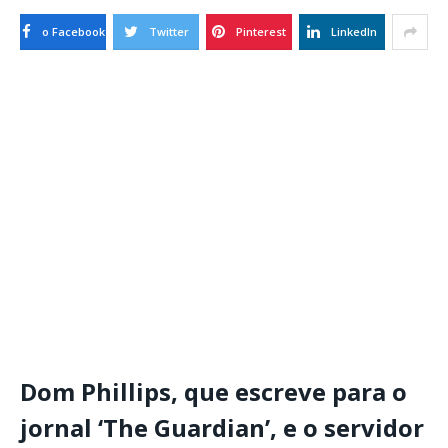
o Facebook
Twitter
Pinterest
LinkedIn
Dom Phillips, que escreve para o
jornal ‘The Guardian’, e o servidor