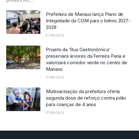
primeira vez,…
Prefeitura de Manaus lança Plano de
Integridade da CGM para o biênio 2027-
2028
07/08/2026
Projeto da ‘Rua Gastronômica’
preservará árvores da Ferreira Pena e
valorizará corredor verde no centro de
Manaus
07/08/2026
Multivacinação da prefeitura oferta
segunda dose de reforço contra pólio
para crianças de 4 anos
07/08/2026