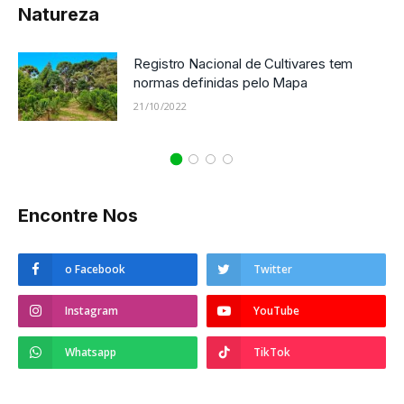
Natureza
Registro Nacional de Cultivares tem
normas definidas pelo Mapa
21/10/2022
Encontre Nos
o Facebook
Twitter
Instagram
YouTube
Whatsapp
TikTok