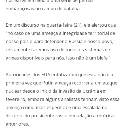
nucleares em meio a uma série de perdas
embaraçosas no campo de batalha.
Em um discurso na quarta-feira (21), ele alertou que
“no caso de uma ameaça à integridade territorial de
nosso país e para defender a Rússia e nosso povo,
certamente faremos uso de todos os sistemas de
armas disponíveis para nós. Isso não é um blefe.”
Autoridades dos EUA enfatizaram que esta não é a
primeira vez que Putin ameaça recorrer a um ataque
nuclear desde o início da invasão da Ucrânia em
fevereiro, embora alguns analistas tenham visto essa
ameaça como mais específica e uma escalada no
discurso do presidente russo em relação a retóricas
anteriores.