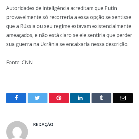
Autoridades de inteligência acreditam que Putin
provavelmente só recorreria a essa opção se sentisse
que a Rússia ou seu regime estavam existencialmente
ameaçados, e não está claro se ele sentiria que perder
sua guerra na Ucrânia se encaixaria nessa descrição.
Fonte: CNN
o
Twitter
Pinterest
LinkedIn
Tumblr
E-
Facebook
mail
REDAÇÃO