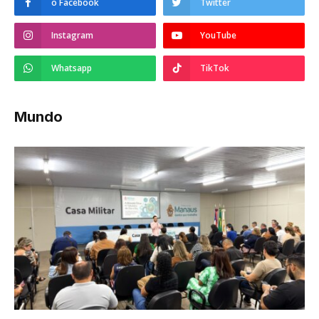
o Facebook
Twitter
Instagram
YouTube
Whatsapp
TikTok
Mundo