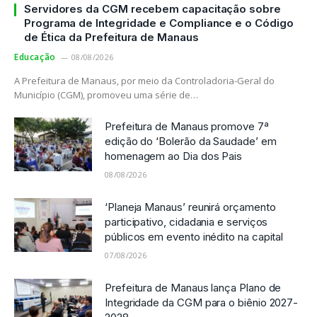
Servidores da CGM recebem capacitação sobre
Programa de Integridade e Compliance e o Código
de Ética da Prefeitura de Manaus
Educação
08/08/2026
A Prefeitura de Manaus, por meio da Controladoria-Geral do
Município (CGM), promoveu uma série de…
Prefeitura de Manaus promove 7ª
edição do ‘Bolerão da Saudade’ em
homenagem ao Dia dos Pais
08/08/2026
‘Planeja Manaus’ reunirá orçamento
participativo, cidadania e serviços
públicos em evento inédito na capital
07/08/2026
Prefeitura de Manaus lança Plano de
Integridade da CGM para o biênio 2027-