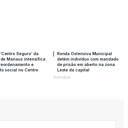
‘Centro Seguro’ da
Ronda Ostensiva Municipal
 de Manaus intensifica
detém indivíduo com mandado
reordenamento e
de prisão em aberto na zona
to social no Centro
Leste da capital
31/07/2026