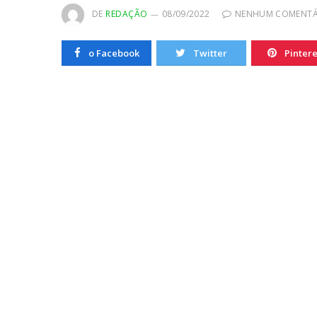
20/10/2022
DE
REDAÇÃO
08/09/2022
NENHUM COMENTÁ
o Facebook
Twitter
Pintere