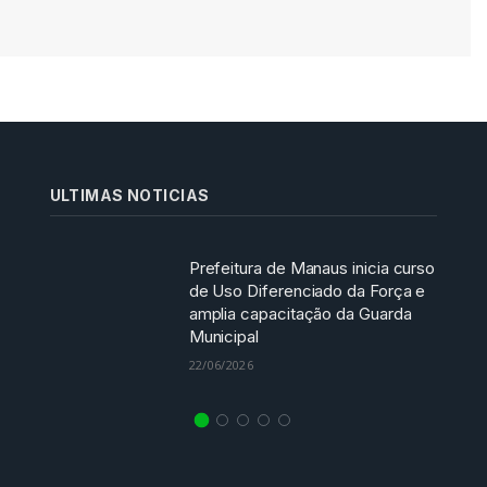
ULTIMAS NOTICIAS
Prefeitura de Manaus inicia curso
de Uso Diferenciado da Força e
amplia capacitação da Guarda
Municipal
22/06/2026