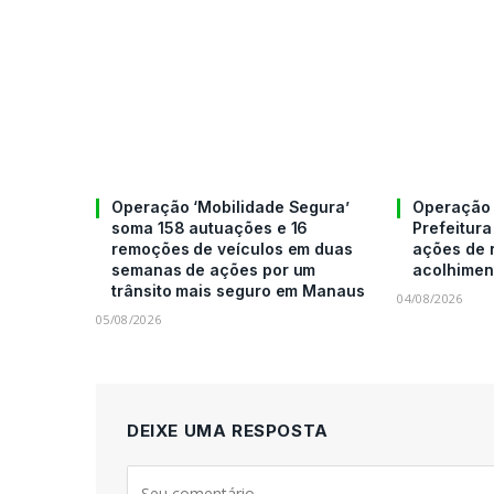
Operação ‘Mobilidade Segura’
Operação 
soma 158 autuações e 16
Prefeitura
remoções de veículos em duas
ações de 
semanas de ações por um
acolhimen
trânsito mais seguro em Manaus
04/08/2026
05/08/2026
DEIXE UMA RESPOSTA