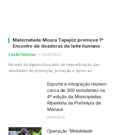
Maternidade Moura Tapajóz promove 1º
Encontro de doadoras de leite humano
Saude/Manaus
05/08/2026
No mês do Agosto Dourado, de intensificação das
atividades de promoção, proteção e apoio ao…
Esporte e integração reúnem
cerca de 300 estudantes na
4ª edição da Municipíadas
Ribeirinha da Prefeitura de
Manaus
05/08/2026