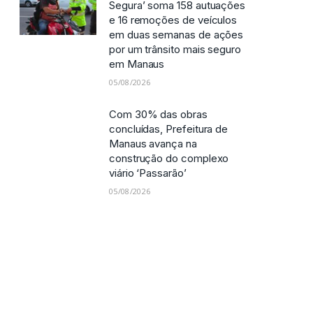
Operação ‘Mobilidade
Segura’ soma 158 autuações
e 16 remoções de veículos
em duas semanas de ações
por um trânsito mais seguro
em Manaus
05/08/2026
Com 30% das obras
concluídas, Prefeitura de
Manaus avança na
construção do complexo
viário ‘Passarão’
05/08/2026