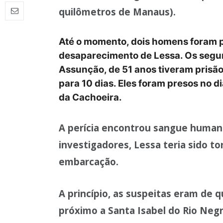
quilômetros de Manaus).
Até o momento, dois homens foram p
desaparecimento de Lessa. Os segur
Assunção, de 51 anos tiveram prisão
para 10 dias. Eles foram presos no d
da Cachoeira.
A perícia encontrou sangue human
investigadores, Lessa teria sido t
embarcação.
A princípio, as suspeitas eram de q
próximo a Santa Isabel do Rio Negr