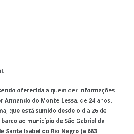
l.
sendo oferecida a quem der informações
or Armando do Monte Lessa, de 24 anos,
ina, que está sumido desde o dia 26 de
 barco ao município de São Gabriel da
de Santa Isabel do Rio Negro (a 683