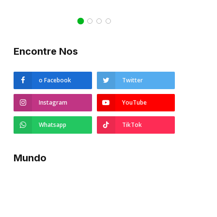
21/10/2022
Encontre Nos
o Facebook
Twitter
Instagram
YouTube
Whatsapp
TikTok
Mundo