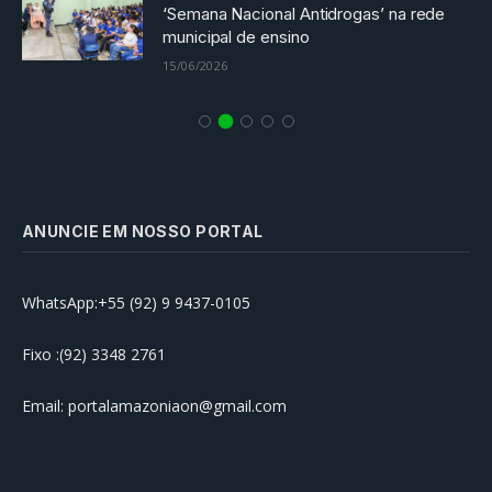
‘Semana Nacional Antidrogas’ na rede
municipal de ensino
15/06/2026
ANUNCIE EM NOSSO PORTAL
WhatsApp:+55 (92) 9 9437-0105
Fixo :(92) 3348 2761
Email: portalamazoniaon@gmail.com