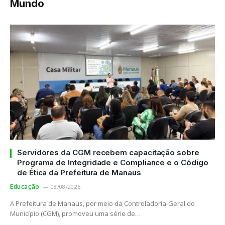
Mundo
Servidores da CGM recebem capacitação sobre
Programa de Integridade e Compliance e o Código
de Ética da Prefeitura de Manaus
Educação
08/08/2026
A Prefeitura de Manaus, por meio da Controladoria-Geral do
Município (CGM), promoveu uma série de…