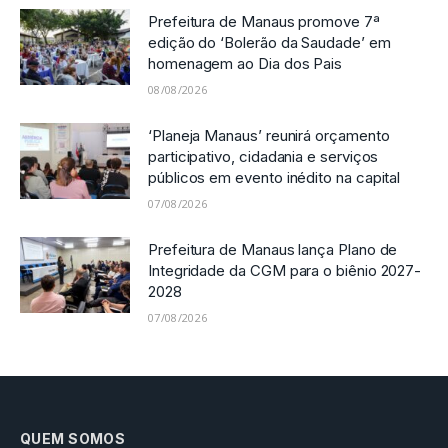
Prefeitura de Manaus promove 7ª
edição do ‘Bolerão da Saudade’ em
homenagem ao Dia dos Pais
08/08/2026
‘Planeja Manaus’ reunirá orçamento
participativo, cidadania e serviços
públicos em evento inédito na capital
07/08/2026
Prefeitura de Manaus lança Plano de
Integridade da CGM para o biênio 2027-
2028
07/08/2026
QUEM SOMOS