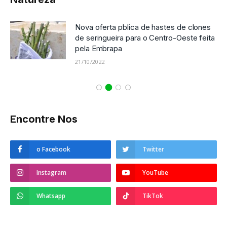
Nova oferta pblica de hastes de clones
de seringueira para o Centro-Oeste feita
pela Embrapa
21/10/2022
Encontre Nos
o Facebook
Twitter
Instagram
YouTube
Whatsapp
TikTok