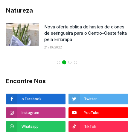
Natureza
Nova oferta pblica de hastes de clones
de seringueira para o Centro-Oeste feita
pela Embrapa
21/10/2022
Encontre Nos
o Facebook
Twitter
Instagram
YouTube
Whatsapp
TikTok