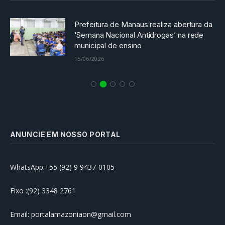
Prefeitura de Manaus realiza abertura da
‘Semana Nacional Antidrogas’ na rede
municipal de ensino
15/06/2026
ANUNCIE EM NOSSO PORTAL
WhatsApp:+55 (92) 9 9437-0105
Fixo :(92) 3348 2761
Email: portalamazoniaon@gmail.com