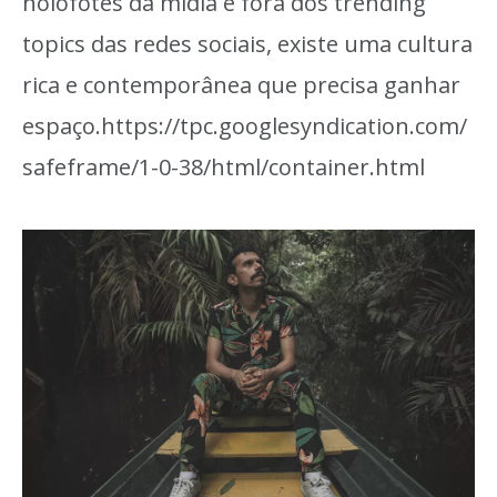
holofotes da mídia e fora dos trending
topics das redes sociais, existe uma cultura
rica e contemporânea que precisa ganhar
espaço.https://tpc.googlesyndication.com/
safeframe/1-0-38/html/container.html