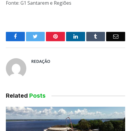
Fonte: G1 Santarem e Regiões
o
Twitter
Pinterest
LinkedIn
Tumblr
E-
Facebook
mail
REDAÇÃO
Related
Posts