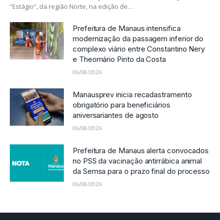
“Estágio”, da região Norte, na edição de…
Prefeitura de Manaus intensifica
modernização da passagem inferior do
complexo viário entre Constantino Nery
e Theomário Pinto da Costa
06/08/2026
Manausprev inicia recadastramento
obrigatório para beneficiários
aniversariantes de agosto
06/08/2026
Prefeitura de Manaus alerta convocados
no PSS da vacinação antirrábica animal
da Semsa para o prazo final do processo
06/08/2026