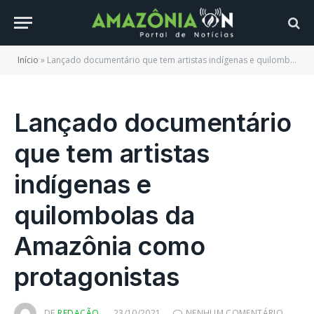
Início
»
Lançado documentário que tem artistas indígenas e quilombolas da Amazônia como protagonistas
Lançado documentário
que tem artistas
indígenas e
quilombolas da
Amazônia como
protagonistas
DE
REDAÇÃO
23/10/2021
NENHUM COMENTÁRIO