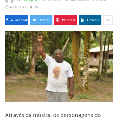
4 MINUTOS LIDOS
o Facebook
Twitter
Pinterest
LinkedIn
Através da música, os personagens do